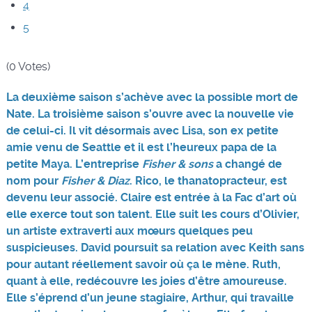
4
5
(0 Votes)
La deuxième saison s’achève avec la possible mort de
Nate. La troisième saison s’ouvre avec la nouvelle vie
de celui-ci. Il vit désormais avec Lisa, son ex petite
amie venu de Seattle et il est l’heureux papa de la
petite Maya. L’entreprise
Fisher & sons
a changé de
nom pour
Fisher & Diaz
. Rico, le thanatopracteur, est
devenu leur associé. Claire est entrée à la Fac d’art où
elle exerce tout son talent. Elle suit les cours d’Olivier,
un artiste extraverti aux mœurs quelques peu
suspicieuses. David poursuit sa relation avec Keith sans
pour autant réellement savoir où ça le mène. Ruth,
quant à elle, redécouvre les joies d’être amoureuse.
Elle s’éprend d’un jeune stagiaire, Arthur, qui travaille