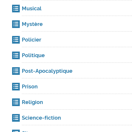
Musical
Mystère
Policier
Politique
Post-Apocalyptique
Prison
Religion
Science-fiction