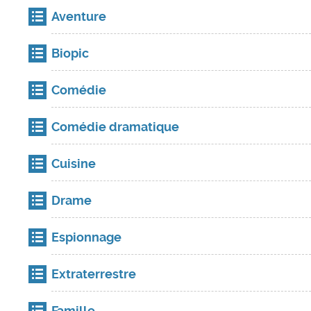
Aventure
Biopic
Comédie
Comédie dramatique
Cuisine
Drame
Espionnage
Extraterrestre
Famille