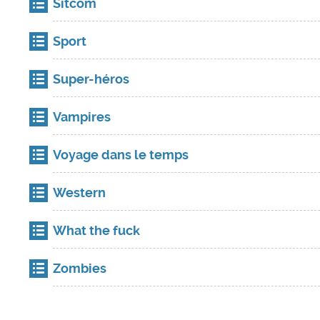
Sitcom
Sport
Super-héros
Vampires
Voyage dans le temps
Western
What the fuck
Zombies