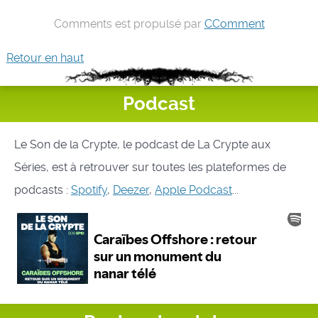
Comments est propulsé par
CComment
Retour en haut
Podcast
Le Son de la Crypte, le podcast de La Crypte aux
Séries, est à retrouver sur toutes les plateformes de
podcasts :
Spotify
,
Deezer
,
Apple Podcast
...