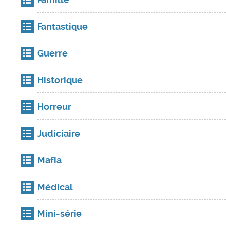
Fantastique
Guerre
Historique
Horreur
Judiciaire
Mafia
Médical
Mini-série