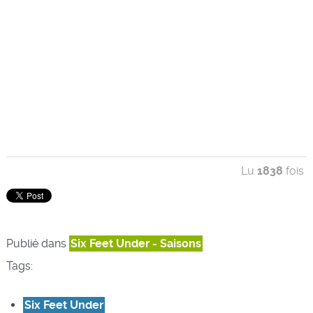
Lu
1838
fois
Publié dans
Six Feet Under - Saisons
Tags:
Six Feet Under