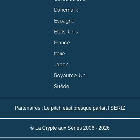
Danemark
Espagne
États-Unis
France
Italie
Japon
Royaume-Uni
Suède
Partenaires :
Le pitch était presque parfait
l
SERIZ
© La Crypte aux Séries 2006 - 2026