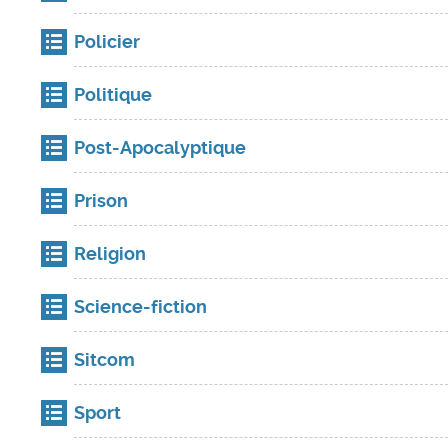
Policier
Politique
Post-Apocalyptique
Prison
Religion
Science-fiction
Sitcom
Sport