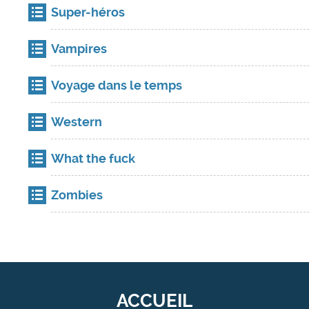
Super-héros
Vampires
Voyage dans le temps
Western
What the fuck
Zombies
ACCUEIL