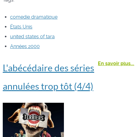
comedie dramatique
États Unis
united states of tara
Années 2000
En savoir plus...
L'abécédaire des séries
annulées trop tôt (4/4)