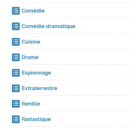
Comédie
Comédie dramatique
Cuisine
Drame
Espionnage
Extraterrestre
Famille
Fantastique