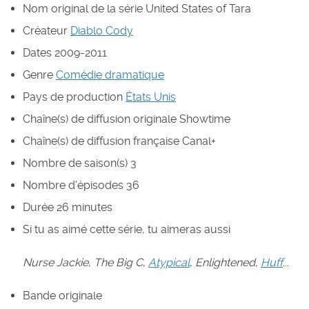
Nom original de la série
United States of Tara
Créateur
Diablo Cody
Dates
2009-2011
Genre
Comédie dramatique
Pays de production
États Unis
Chaîne(s) de diffusion originale
Showtime
Chaîne(s) de diffusion française
Canal+
Nombre de saison(s)
3
Nombre d'épisodes
36
Durée
26 minutes
Si tu as aimé cette série, tu aimeras aussi
Nurse Jackie
,
The Big C
,
Atypical
,
Enlightened
,
Huff
...
Bande originale