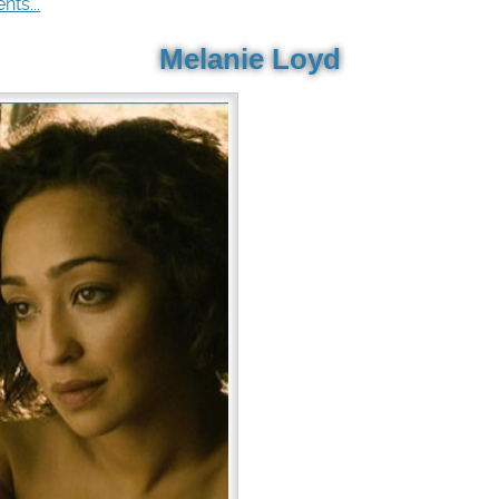
nts...
Melanie Loyd