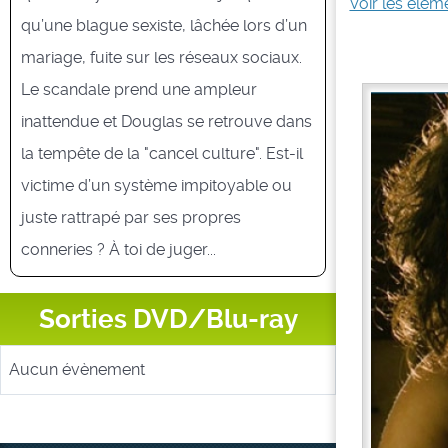
Voir les éléme
qu’une blague sexiste, lâchée lors d’un
mariage, fuite sur les réseaux sociaux.
Le scandale prend une ampleur
inattendue et Douglas se retrouve dans
la tempête de la "cancel culture". Est-il
victime d’un système impitoyable ou
juste rattrapé par ses propres
conneries ? À toi de juger...
Sorties DVD/Blu-ray
Aucun évènement