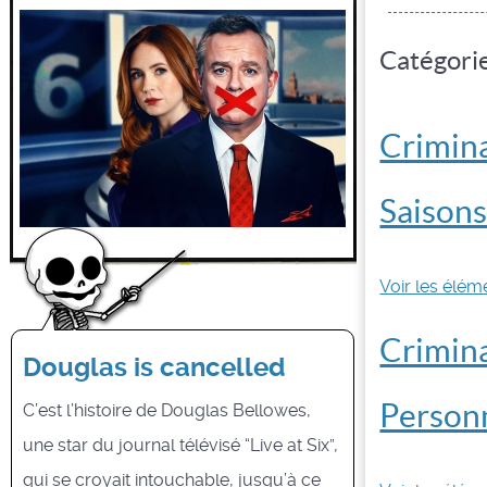
Catégorie
Crimina
Saisons
Voir les éléme
Crimina
Douglas is cancelled
Personn
C’est l’histoire de Douglas Bellowes,
une star du journal télévisé “Live at Six”,
qui se croyait intouchable, jusqu’à ce