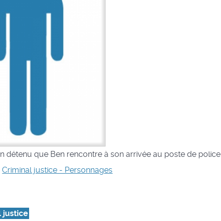
un détenu que Ben rencontre à son arrivée au poste de police
s
Criminal justice - Personnages
 justice