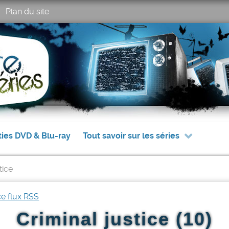
Plan du site
ties DVD & Blu-ray
Tout savoir sur les séries
tice
ce flux RSS
Criminal justice (10)