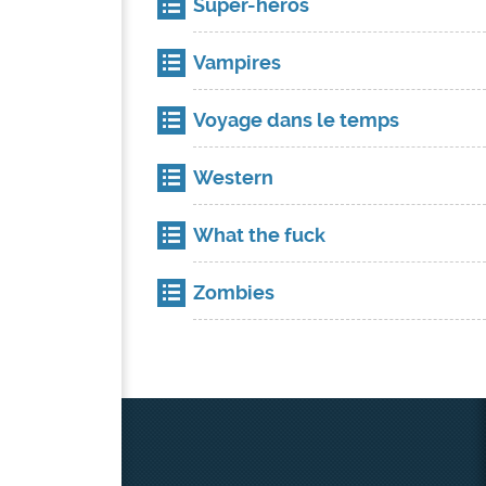
Super-héros
Vampires
Voyage dans le temps
Western
What the fuck
Zombies