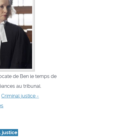
avocate de Ben le temps de
ances au tribunal.
s
Criminal justice -
es
 justice