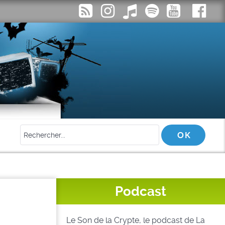
Podcast
Le Son de la Crypte, le podcast de La