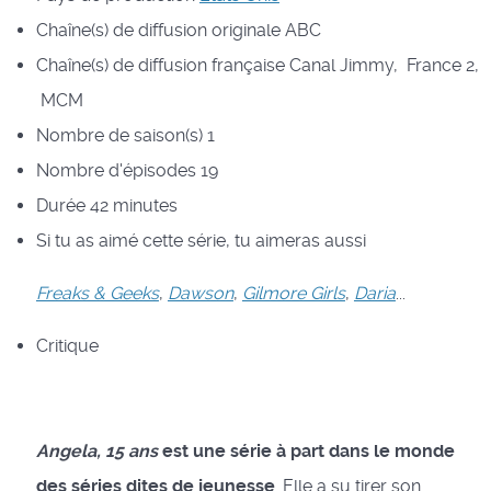
Chaîne(s) de diffusion originale
ABC
Chaîne(s) de diffusion française
Canal Jimmy, France 2,
MCM
Nombre de saison(s)
1
Nombre d'épisodes
19
Durée
42 minutes
Si tu as aimé cette série, tu aimeras aussi
Freaks & Geeks
,
Dawson
,
Gilmore Girls
,
Daria
...
Critique
Angela, 15 ans
est une série à part dans le monde
des séries dites de jeunesse
. Elle a su tirer son