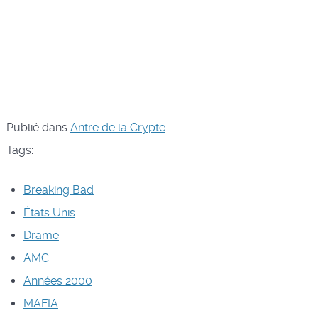
Publié dans
Antre de la Crypte
Tags:
Breaking Bad
États Unis
Drame
AMC
Années 2000
MAFIA