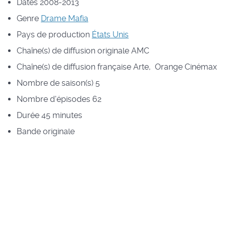
Dates
2008-2013
Genre
Drame
Mafia
Pays de production
États Unis
Chaîne(s) de diffusion originale
AMC
Chaîne(s) de diffusion française
Arte, Orange Cinémax
Nombre de saison(s)
5
Nombre d'épisodes
62
Durée
45 minutes
Bande originale