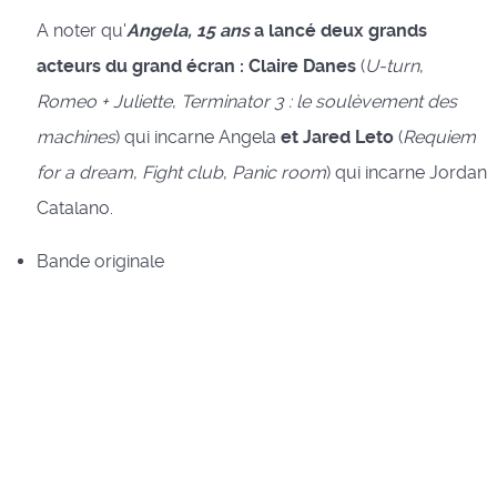
A noter qu'
Angela, 15 ans
a lancé deux grands
acteurs du grand écran : Claire Danes
(
U-turn
,
Romeo + Juliette
,
Terminator 3 : le soulèvement des
machines
) qui incarne Angela
et Jared Leto
(
Requiem
for a dream
,
Fight club
,
Panic room
) qui incarne Jordan
Catalano.
Bande originale