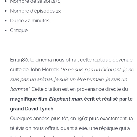
Nombre de saison(s)
1
Nombre d'épisodes
13
Durée
42 minutes
Critique
En 1980, le cinéma nous offrait cette réplique devenue
culte de John Merrick
"Je ne suis pas un éléphant, je ne
suis pas un animal, je suis un être humain, je suis un
homme"
. Cette citation est en provenance directe du
magnifique film
Elephant man
, écrit et réalisé par le
grand David Lynch
.
Quelques années plus tôt, en 1967 plus exactement, la
télévision nous offrait, quant à elle, une réplique qui a