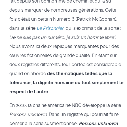
fait depuis son bonhomme de chemin et qui a su
depuis marquer de nombreuses générations. Cette
fois c’était un certain Numéro 6 (Patrick McGoohan),
dans la série
Le Prisonnier
, qui s’exprimait de la sorte :
"Je ne suis pas un numéro, je suis un homme libre"
.
Nous avons ici deux répliques marquantes pour des
œuvres fictionnelles de grande qualité. En étant sur
deux registres différents, leur portée est considérable
quand on aborde
des thématiques telles que la
tolérance, la dignité humaine ou tout simplement le
respect de l’autre
.
En 2010, la chaîne américaine NBC développe la série
Persons unknown
. Dans un registre qui pourrait faire
penser à la série susmentionnée,
Persons unknown