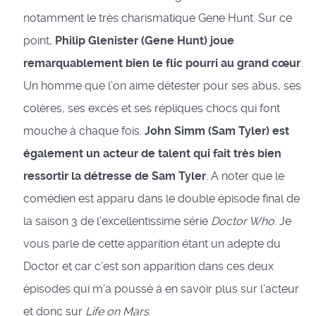
notamment le très charismatique Gene Hunt. Sur ce
point,
Philip Glenister (Gene Hunt) joue
remarquablement bien le flic pourri au grand cœur
.
Un homme que l’on aime détester pour ses abus, ses
colères, ses excès et ses répliques chocs qui font
mouche à chaque fois.
John Simm (Sam Tyler) est
également un acteur de talent qui fait très bien
ressortir la détresse de Sam Tyler
. A noter que le
comédien est apparu dans le double épisode final de
la saison 3 de l’excellentissime série
Doctor Who
. Je
vous parle de cette apparition étant un adepte du
Doctor et car c’est son apparition dans ces deux
épisodes qui m’a poussé à en savoir plus sur l’acteur
et donc sur
Life on Mars
.