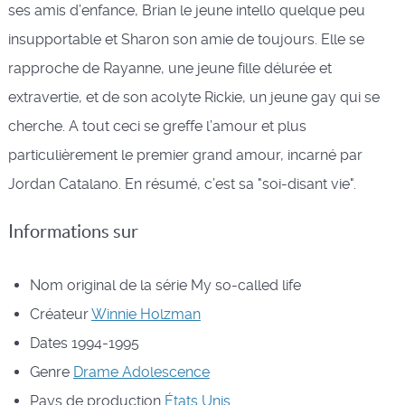
ses amis d’enfance, Brian le jeune intello quelque peu
insupportable et Sharon son amie de toujours. Elle se
rapproche de Rayanne, une jeune fille délurée et
extravertie, et de son acolyte Rickie, un jeune gay qui se
cherche. A tout ceci se greffe l’amour et plus
particulièrement le premier grand amour, incarné par
Jordan Catalano. En résumé, c’est sa "soi-disant vie".
Informations sur
Nom original de la série
My so-called life
Créateur
Winnie Holzman
Dates
1994-1995
Genre
Drame
Adolescence
Pays de production
États Unis