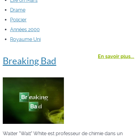
Life on Mars
Drame
Policier
Années 2000
Royaume Uni
En savoir plus...
Breaking Bad
Walter "Walt" White est professeur de chimie dans un