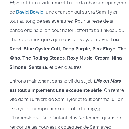
Mars
est bien évidemment tiré de la chanson éponyme
de
David Bowie
, une chanson qui suivra Sam Tyler
tout au long de ses aventures. Pour le reste de la
bande originale, on peut noter l’effort fait au niveau du
choix des musiques qui nous fait voyager avec
Lou
Reed
,
Blue Oyster Cult
,
Deep Purple
,
Pink Floyd
,
The
Who
,
The Rolling Stones
,
Roxy Music
,
Cream
,
Nina
Simone
,
Santana
, et bien d'autres.
Entrons maintenant dans le vif du sujet.
Life on Mars
est tout simplement une excellente série
. On rentre
vite dans l’univers de Sam Tyler et tout comme lui, on
essaye de comprendre ce qu’il fait en 1973.
L’immersion se fait d’autant plus facilement quand on
rencontre les nouveaux collègues de Sam avec