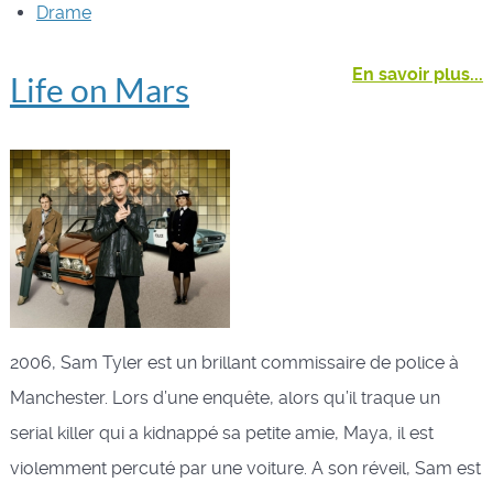
Drame
En savoir plus...
Life on Mars
2006, Sam Tyler est un brillant commissaire de police à
Manchester. Lors d’une enquête, alors qu’il traque un
serial killer qui a kidnappé sa petite amie, Maya, il est
violemment percuté par une voiture. A son réveil, Sam est