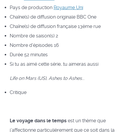
Pays de production
Royaume Uni
Chaîne(s) de diffusion originale
BBC One
Chaîne(s) de diffusion française
13ème rue
Nombre de saison(s)
2
Nombre d'épisodes
16
Durée
52 minutes
Si tu as aimé cette série, tu aimeras aussi
Life on Mars (US)
,
Ashes to Ashes
...
Critique
Le voyage dans le temps
est un thème que
j’affectionne particulièrement que ce soit dans la