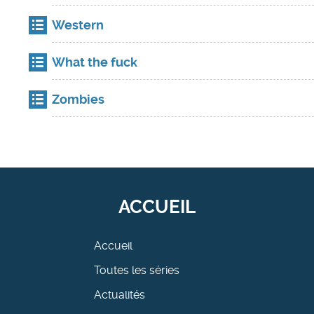
Western
What the fuck
Zombies
ACCUEIL
Accueil
Toutes les séries
Actualités