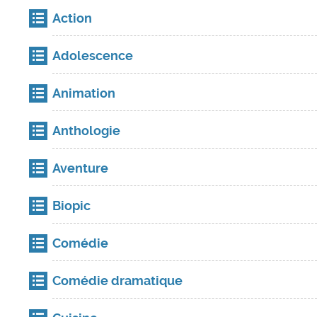
Action
Adolescence
Animation
Anthologie
Aventure
Biopic
Comédie
Comédie dramatique