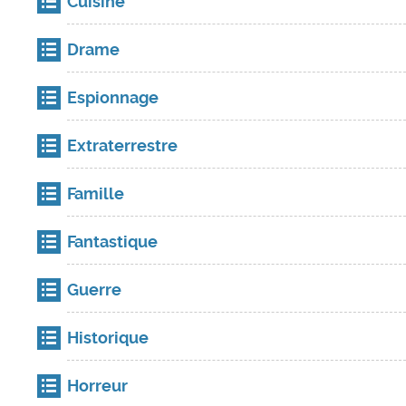
Cuisine
Drame
Espionnage
Extraterrestre
Famille
Fantastique
Guerre
Historique
Horreur