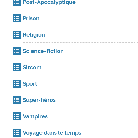
Post-Apocalyptique
Prison
Religion
Science-fiction
Sitcom
Sport
Super-héros
Vampires
Voyage dans le temps