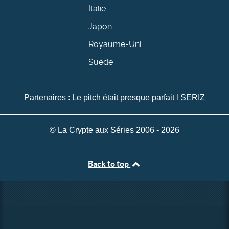
Italie
Japon
Royaume-Uni
Suède
Partenaires :
Le pitch était presque parfait
l
SERIZ
© La Crypte aux Séries 2006 - 2026
Back to top