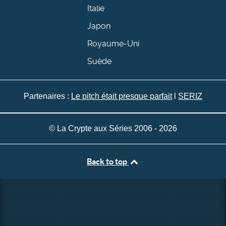
Italie
Japon
Royaume-Uni
Suède
Partenaires :
Le pitch était presque parfait
l
SERIZ
© La Crypte aux Séries 2006 - 2026
Back to top