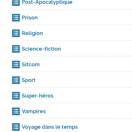
Post-Apocalyptique
Prison
Religion
Science-fiction
Sitcom
Sport
Super-héros
Vampires
Voyage dans le temps