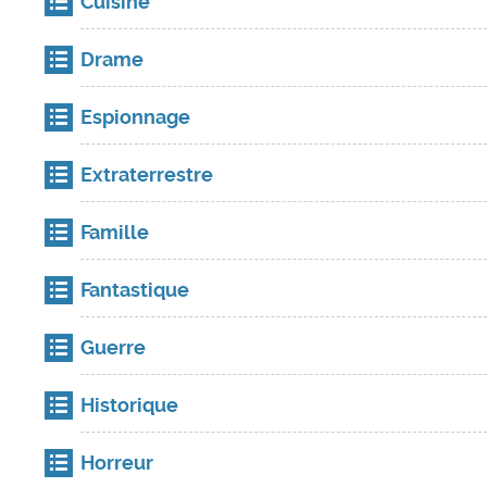
Cuisine
Drame
Espionnage
Extraterrestre
Famille
Fantastique
Guerre
Historique
Horreur