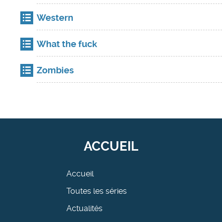
Western
What the fuck
Zombies
ACCUEIL
Accueil
Toutes les séries
Actualités