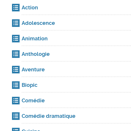
Action
Adolescence
Animation
Anthologie
Aventure
Biopic
Comédie
Comédie dramatique