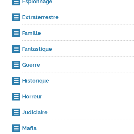
Espionnage
Extraterrestre
Famille
Fantastique
Guerre
Historique
Horreur
Judiciaire
Mafia