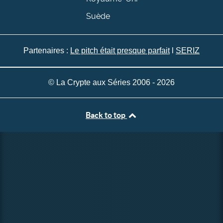
Suède
Partenaires :
Le pitch était presque parfait
l
SERIZ
© La Crypte aux Séries 2006 - 2026
Back to top