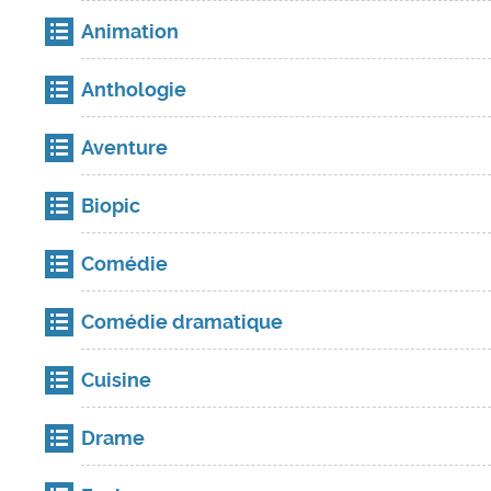
Animation
Anthologie
Aventure
Biopic
Comédie
Comédie dramatique
Cuisine
Drame