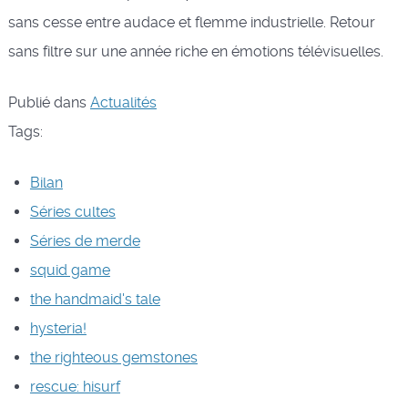
sans cesse entre audace et flemme industrielle. Retour
sans filtre sur une année riche en émotions télévisuelles.
Publié dans
Actualités
Tags:
Bilan
Séries cultes
Séries de merde
squid game
the handmaid's tale
hysteria!
the righteous gemstones
rescue: hisurf