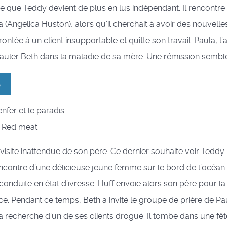
 que Teddy devient de plus en lus indépendant. Il rencontre
(Angelica Huston), alors qu’il cherchait à avoir des nouvell
ontée à un client insupportable et quitte son travail. Paula, l’
pauler Beth dans la maladie de sa mère. Une rémission semble 
6
’enfer et le paradis
 : Red meat
a visite inattendue de son père. Ce dernier souhaite voir Teddy
 rencontre d’une délicieuse jeune femme sur le bord de l’océan.
conduite en état d’ivresse. Huff envoie alors son père pour l
ce. Pendant ce temps, Beth a invité le groupe de prière de Pau
la recherche d’un de ses clients drogué. Il tombe dans une fête