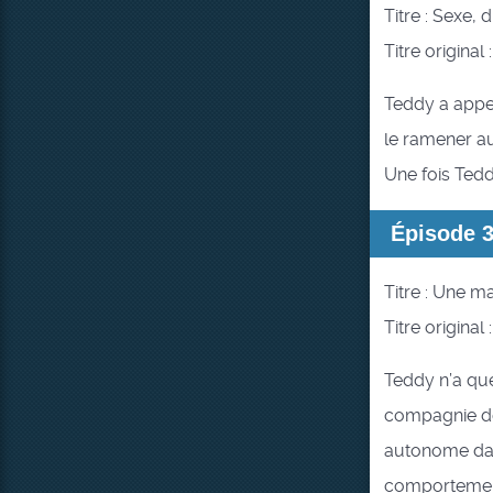
Titre : Sexe, 
Titre original 
Teddy a appel
le ramener au
Une fois Tedd
Épisode 
Titre : Une m
Titre origina
Teddy n’a que
compagnie de 
autonome dan
comportement 