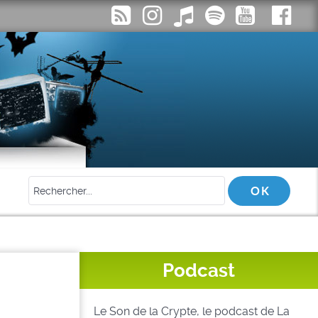
Podcast
Le Son de la Crypte, le podcast de La