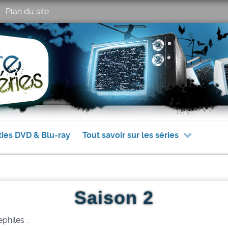
Plan du site
ties DVD & Blu-ray
Tout savoir sur les séries
Saison 2
philes :