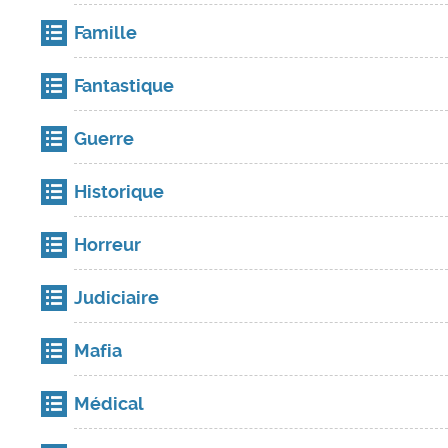
Famille
Fantastique
Guerre
Historique
Horreur
Judiciaire
Mafia
Médical