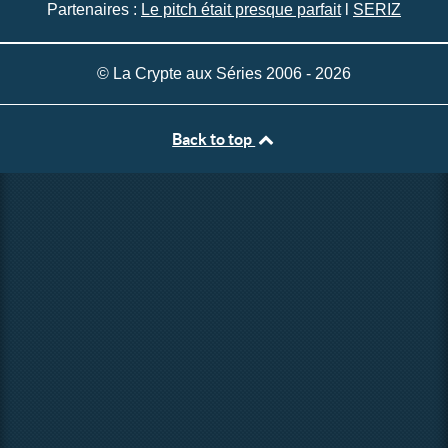
Partenaires :
Le pitch était presque parfait
l
SERIZ
© La Crypte aux Séries 2006 - 2026
Back to top