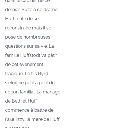
dans le cabinet de ce
dernier. Suite à ce drame,
Huff tente de se
reconstruire mais il se
pose de nombreuses
questions sur sa vie. La
famille Huffstodt va pâtir
de cet événement
tragique. Le fils Byrd
s’éloigne petit à petit du
cocon familial. La mariage
de Beth et Huff
commence à battre de
l’aile. Izzy, la mère de Huff,