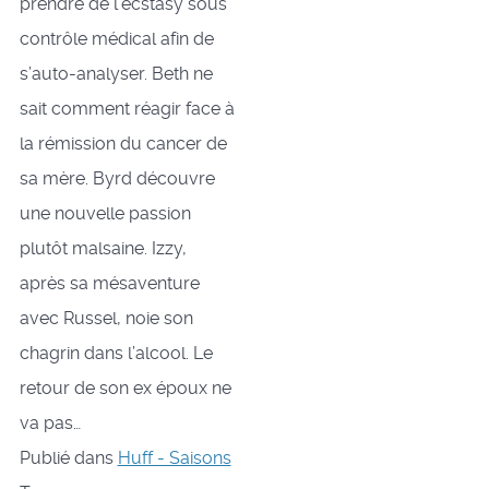
prendre de l’ecstasy sous
contrôle médical afin de
s’auto-analyser. Beth ne
sait comment réagir face à
la rémission du cancer de
sa mère. Byrd découvre
une nouvelle passion
plutôt malsaine. Izzy,
après sa mésaventure
avec Russel, noie son
chagrin dans l’alcool. Le
retour de son ex époux ne
va pas…
Publié dans
Huff - Saisons