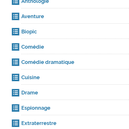
Anthologie
Aventure
Biopic
Comédie
Comédie dramatique
Cuisine
Drame
Espionnage
Extraterrestre