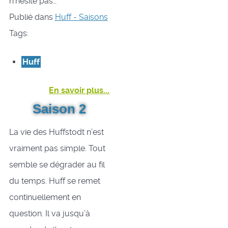
n’hésite pas…
Publié dans
Huff - Saisons
Tags:
Huff
En savoir plus...
Saison 2
La vie des Huffstodt n’est
vraiment pas simple. Tout
semble se dégrader au fil
du temps. Huff se remet
continuellement en
question. Il va jusqu’à