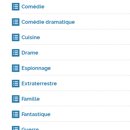
Comédie
Comédie dramatique
Cuisine
Drame
Espionnage
Extraterrestre
Famille
Fantastique
Guerre