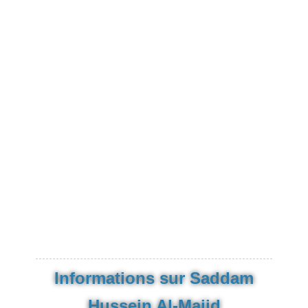
Informations sur Saddam
Hussein Al-Majid