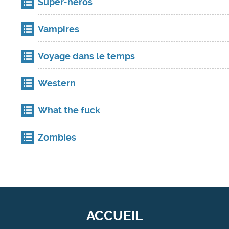
Super-héros
Vampires
Voyage dans le temps
Western
What the fuck
Zombies
ACCUEIL