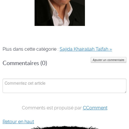
Plus dans cette catégorie :
Sajida Khairallah Talfah »
Ajouter un commentaire
Commentaires (
0
)
Comments est propulsé par
CComment
Retour en haut