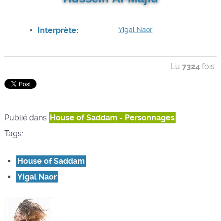
Interprète:
Yigal Naor
Lu
7324
fois
Publié dans
House of Saddam - Personnages
Tags:
House of Saddam
Yigal Naor