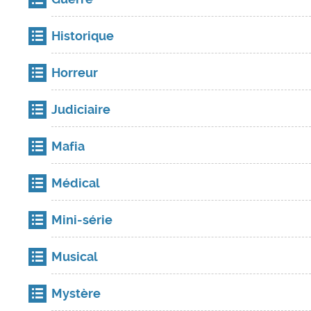
Historique
Horreur
Judiciaire
Mafia
Médical
Mini-série
Musical
Mystère