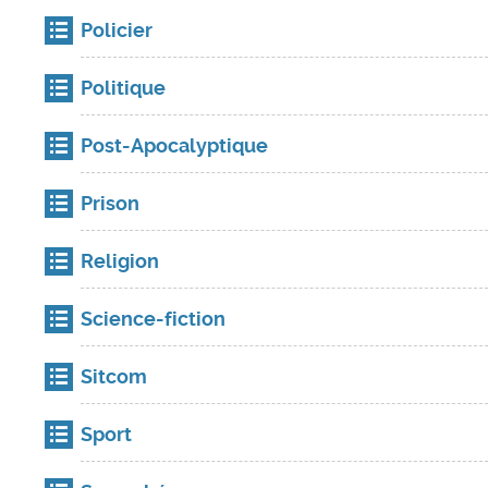
Policier
Politique
Post-Apocalyptique
Prison
Religion
Science-fiction
Sitcom
Sport