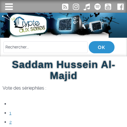
Saddam Hussein Al-
Majid
Vote des sériephiles :
1
2