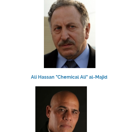
Ali Hassan "Chemical Ali" al-Majid