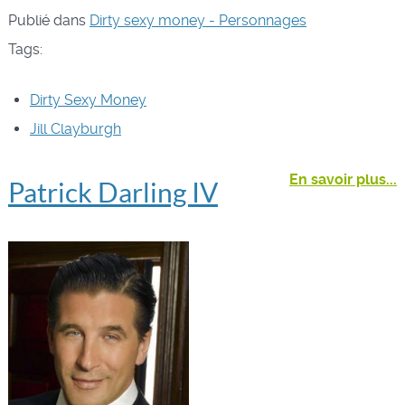
Publié dans
Dirty sexy money - Personnages
Tags:
Dirty Sexy Money
Jill Clayburgh
En savoir plus...
Patrick Darling IV