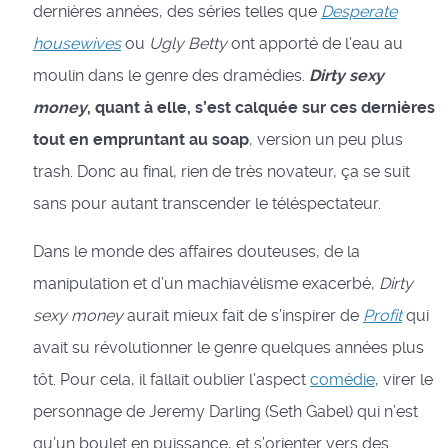
dernières années, des séries telles que
Desperate
housewives
ou
Ugly Betty
ont apporté de l’eau au
moulin dans le genre des dramédies.
Dirty sexy
money
, quant à elle, s’est calquée sur ces dernières
tout en empruntant au soap
, version un peu plus
trash. Donc au final, rien de très novateur, ça se suit
sans pour autant transcender le téléspectateur.
Dans le monde des affaires douteuses, de la
manipulation et d’un machiavélisme exacerbé,
Dirty
sexy money
aurait mieux fait de s’inspirer de
Profit
qui
avait su révolutionner le genre quelques années plus
tôt. Pour cela, il fallait oublier l’aspect
comédie
, virer le
personnage de Jeremy Darling (Seth Gabel) qui n’est
qu’un boulet en puissance, et s’orienter vers des