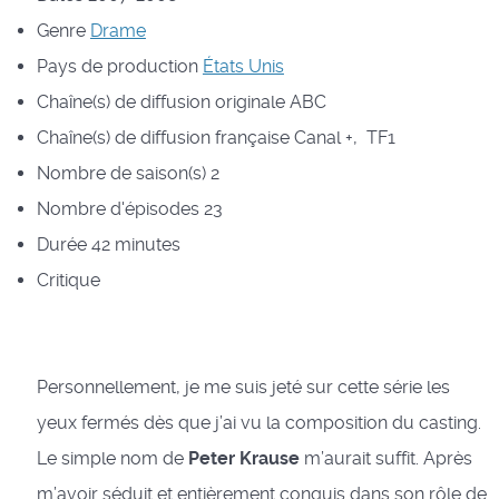
Genre
Drame
Pays de production
États Unis
Chaîne(s) de diffusion originale
ABC
Chaîne(s) de diffusion française
Canal +, TF1
Nombre de saison(s)
2
Nombre d'épisodes
23
Durée
42 minutes
Critique
Personnellement, je me suis jeté sur cette série les
yeux fermés dès que j’ai vu la composition du casting.
Le simple nom de
Peter Krause
m’aurait suffit. Après
m’avoir séduit et entièrement conquis dans son rôle de