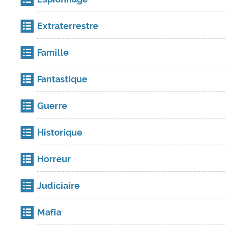
Extraterrestre
Famille
Fantastique
Guerre
Historique
Horreur
Judiciaire
Mafia