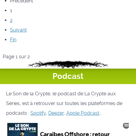
Précédent
1
2
Suivant
Fin
Page 1 sur 2
Podcast
Le Son de la Crypte, le podcast de La Crypte aux
Séries, est à retrouver sur toutes les plateformes de
podcasts :
Spotify
,
Deezer
,
Apple Podcast
...