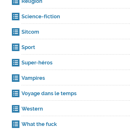
Religion
Science-fiction
Sitcom
Sport
Super-héros
Vampires
Voyage dans le temps
Western
What the fuck