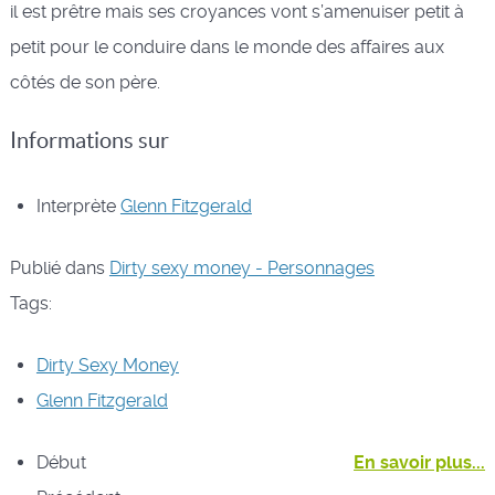
il est prêtre mais ses croyances vont s’amenuiser petit à
petit pour le conduire dans le monde des affaires aux
côtés de son père.
Informations sur
Interprète
Glenn Fitzgerald
Publié dans
Dirty sexy money - Personnages
Tags:
Dirty Sexy Money
Glenn Fitzgerald
Début
En savoir plus...