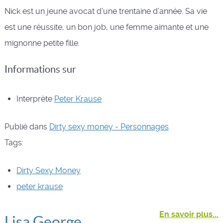
Nick est un jeune avocat d’une trentaine d’année. Sa vie
est une réussite, un bon job, une femme aimante et une
mignonne petite fille.
Informations sur
Interprète
Peter Krause
Publié dans
Dirty sexy money - Personnages
Tags:
Dirty Sexy Money
peter krause
En savoir plus...
Lisa George