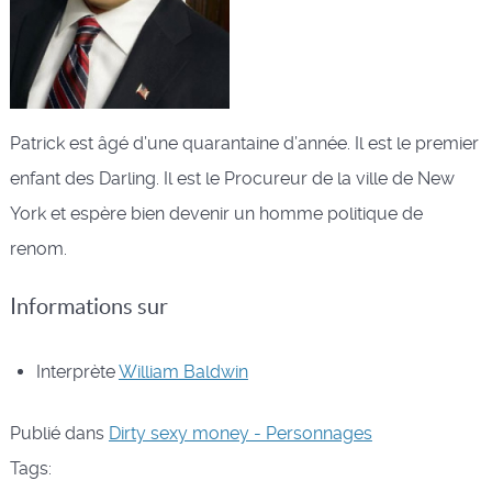
Patrick est âgé d’une quarantaine d’année. Il est le premier
enfant des Darling. Il est le Procureur de la ville de New
York et espère bien devenir un homme politique de
renom.
Informations sur
Interprète
William Baldwin
Publié dans
Dirty sexy money - Personnages
Tags: