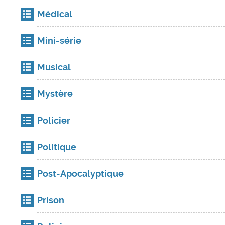
Médical
Mini-série
Musical
Mystère
Policier
Politique
Post-Apocalyptique
Prison