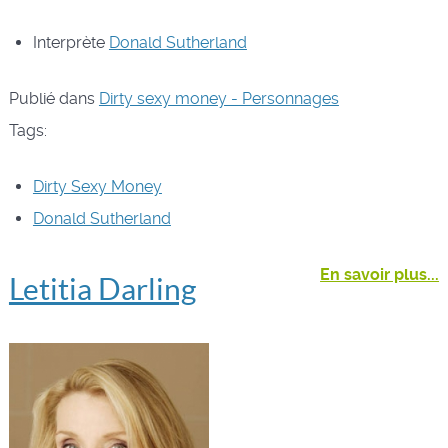
Interprète
Donald Sutherland
Publié dans
Dirty sexy money - Personnages
Tags:
Dirty Sexy Money
Donald Sutherland
En savoir plus...
Letitia Darling