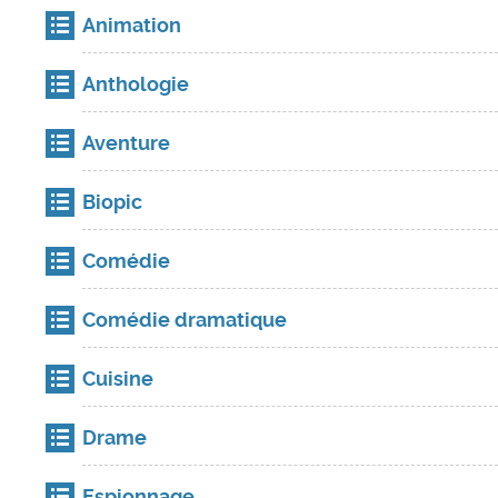
Animation
Anthologie
Aventure
Biopic
Comédie
Comédie dramatique
Cuisine
Drame
Espionnage