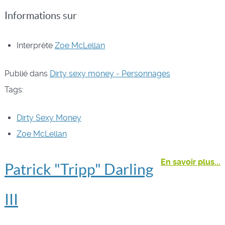
Informations sur
Interprète
Zoe McLellan
Publié dans
Dirty sexy money - Personnages
Tags:
Dirty Sexy Money
Zoe McLellan
En savoir plus...
Patrick "Tripp" Darling
III