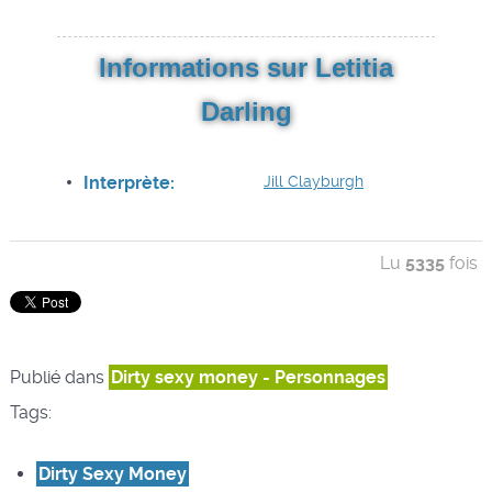
Informations sur Letitia
Darling
Interprète:
Jill Clayburgh
Lu
5335
fois
Publié dans
Dirty sexy money - Personnages
Tags:
Dirty Sexy Money