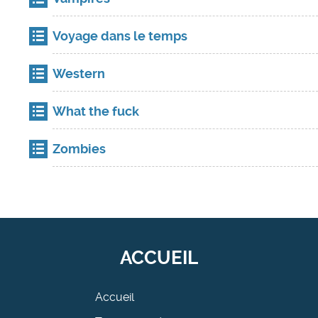
Voyage dans le temps
Western
What the fuck
Zombies
ACCUEIL
Accueil