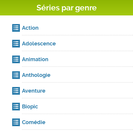
Séries par genre
Action
Adolescence
Animation
Anthologie
Aventure
Biopic
Comédie