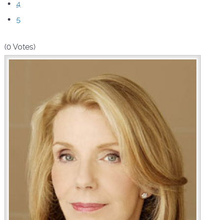
4
5
(0 Votes)