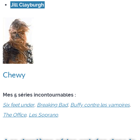
Jill Clayburgh
Chewy
Mes 5 séries incontournables :
Six feet under
,
Breaking Bad
,
Buffy contre les vampires
,
The Office
,
Les Soprano
.