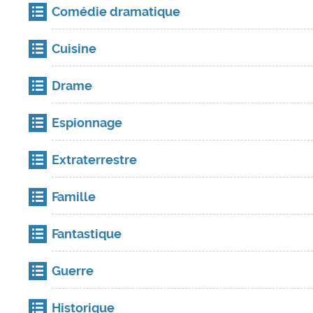
Comédie dramatique
Cuisine
Drame
Espionnage
Extraterrestre
Famille
Fantastique
Guerre
Historique