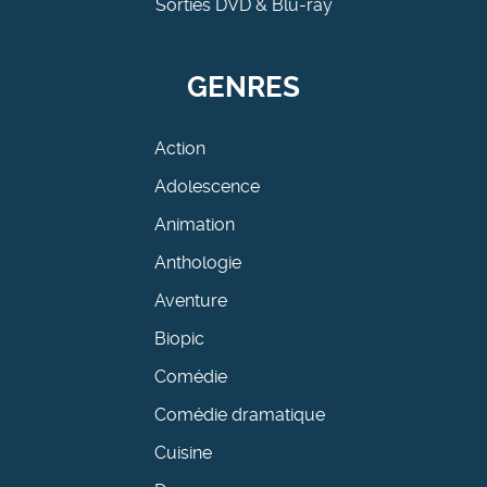
Sorties DVD & Blu-ray
GENRES
Action
Adolescence
Animation
Anthologie
Aventure
Biopic
Comédie
Comédie dramatique
Cuisine