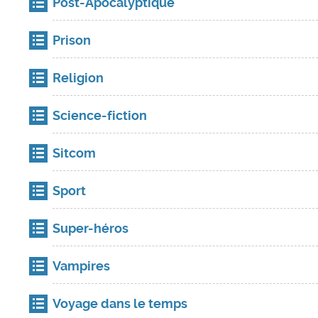
Post-Apocalyptique
Prison
Religion
Science-fiction
Sitcom
Sport
Super-héros
Vampires
Voyage dans le temps