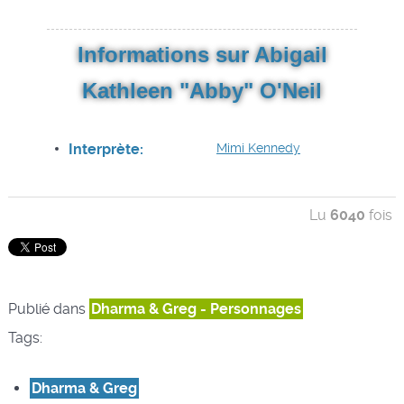
Informations sur Abigail
Kathleen "Abby" O'Neil
Interprète:
Mimi Kennedy
Lu
6040
fois
Publié dans
Dharma & Greg - Personnages
Tags:
Dharma & Greg