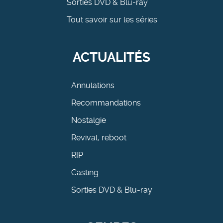
Sorties DVD & Blu-ray
Tout savoir sur les séries
ACTUALITÉS
Annulations
Recommandations
Nostalgie
Revival, reboot
RIP
Casting
Sorties DVD & Blu-ray