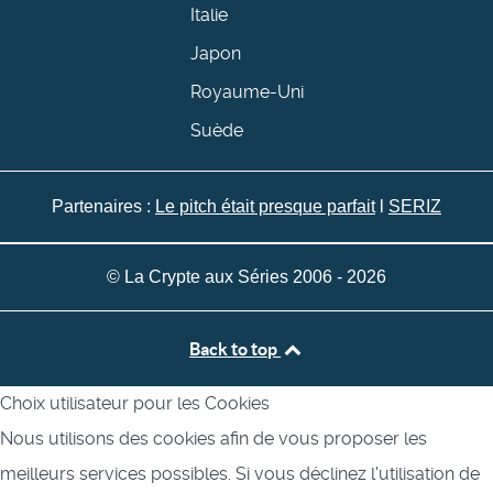
Italie
Japon
Royaume-Uni
Suède
Partenaires :
Le pitch était presque parfait
l
SERIZ
© La Crypte aux Séries 2006 - 2026
Back to top
Choix utilisateur pour les Cookies
Nous utilisons des cookies afin de vous proposer les
meilleurs services possibles. Si vous déclinez l'utilisation de