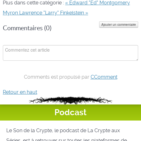
Plus dans cette catégorie :
« Edward "Ed" Montgomery
Myron Lawrence "Larry" Finkelstein »
Ajouter un commentaire
Commentaires (
0
)
Comments est propulsé par
CComment
Retour en haut
Podcast
Le Son de la Crypte, le podcast de La Crypte aux
Séries, est à retrouver sur toutes les plateformes de