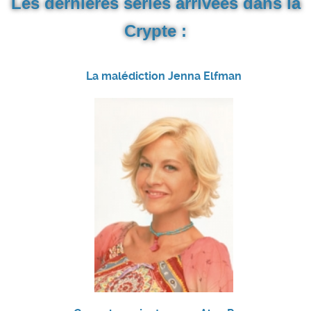
Les dernières séries arrivées dans la
Crypte :
La malédiction Jenna Elfman