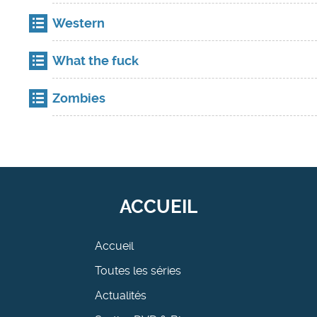
Western
What the fuck
Zombies
ACCUEIL
Accueil
Toutes les séries
Actualités