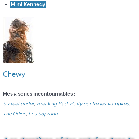
Mimi Kennedy
Chewy
Mes 5 séries incontournables :
Six feet under
,
Breaking Bad
,
Buffy contre les vampires
,
The Office
,
Les Soprano
.