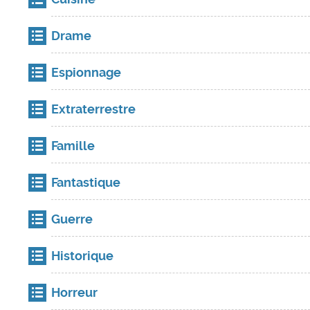
Drame
Espionnage
Extraterrestre
Famille
Fantastique
Guerre
Historique
Horreur