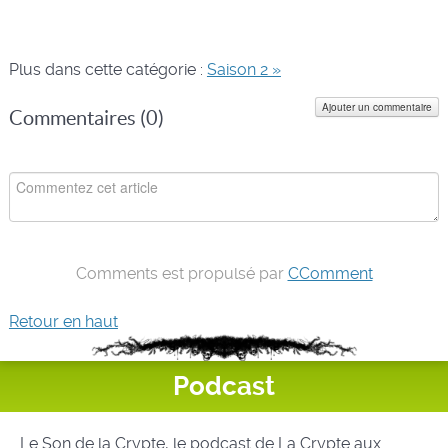
Plus dans cette catégorie :
Saison 2 »
Ajouter un commentaire
Commentaires (
0
)
Comments est propulsé par
CComment
Retour en haut
Podcast
Le Son de la Crypte, le podcast de La Crypte aux