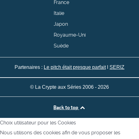
France
Italie
Japon
Royaume-Uni
Suède
Partenaires :
Le pitch était presque parfait
l
SERIZ
© La Crypte aux Séries 2006 - 2026
Back to top
Choix utilisateur pour les Cookies
Nous utilisons des cookies afin de vous proposer les