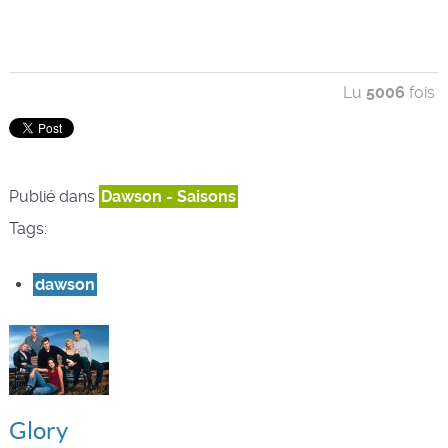
Lu
5006
fois
Publié dans
Dawson - Saisons
Tags:
dawson
Glory