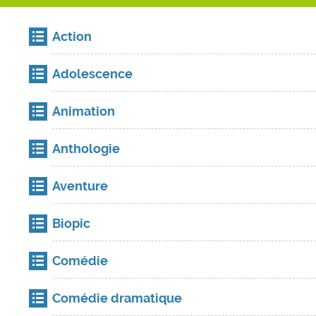
Action
Adolescence
Animation
Anthologie
Aventure
Biopic
Comédie
Comédie dramatique