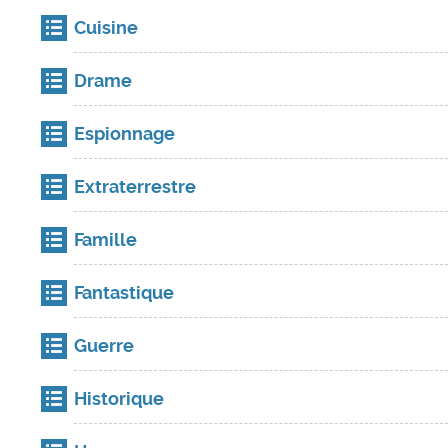
Cuisine
Drame
Espionnage
Extraterrestre
Famille
Fantastique
Guerre
Historique