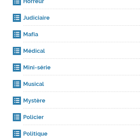
Horreur
Judiciaire
Mafia
Médical
Mini-série
Musical
Mystère
Policier
Politique