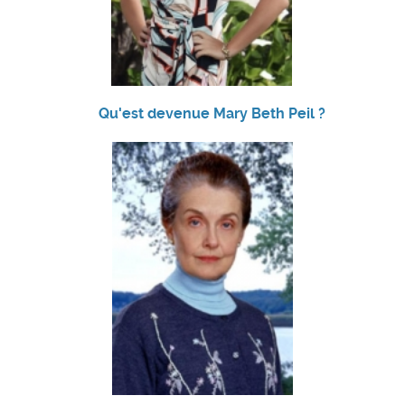
Qu'est devenue Mary Beth Peil ?