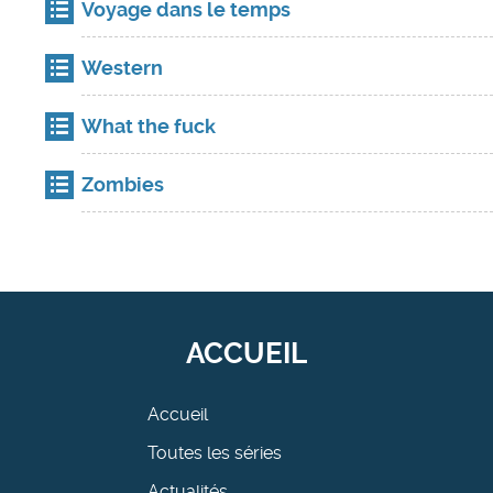
Voyage dans le temps
Western
What the fuck
Zombies
ACCUEIL
Accueil
Toutes les séries
Actualités