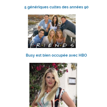
5 génériques cultes des années 90
Busy est bien occupée avec HBO