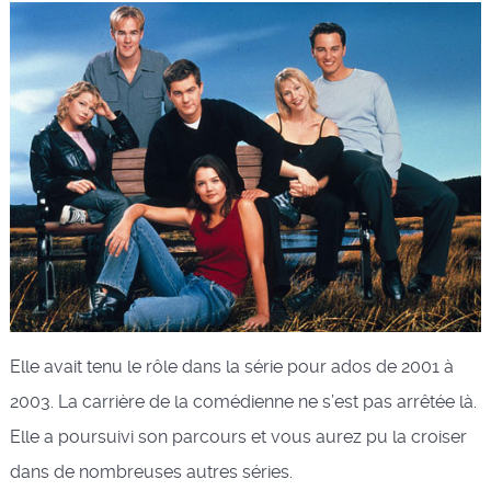
Elle avait tenu le rôle dans la série pour ados de 2001 à
2003. La carrière de la comédienne ne s’est pas arrêtée là.
Elle a poursuivi son parcours et vous aurez pu la croiser
dans de nombreuses autres séries.