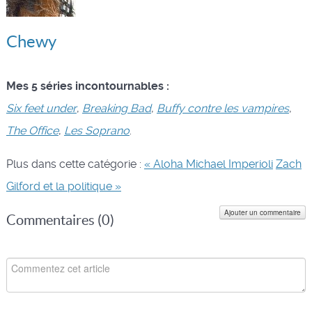
Chewy
Mes 5 séries incontournables :
Six feet under
,
Breaking Bad
,
Buffy contre les vampires
,
The Office
,
Les Soprano
.
Plus dans cette catégorie :
« Aloha Michael Imperioli
Zach
Gilford et la politique »
Ajouter un commentaire
Commentaires (
0
)