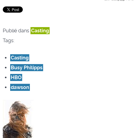
Publié dans
Casting
Tags:
Casting
Busy Philipps
HBO
dawson