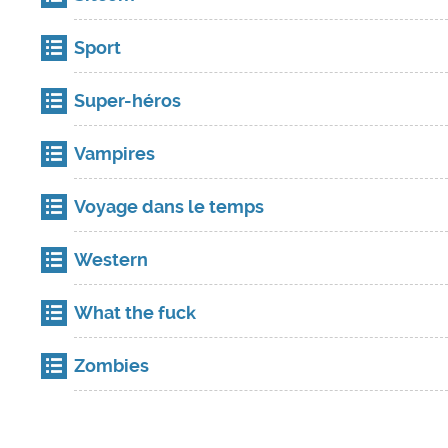
Sport
Super-héros
Vampires
Voyage dans le temps
Western
What the fuck
Zombies