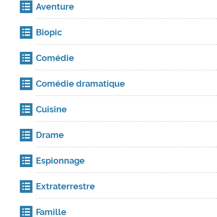
Aventure
Biopic
Comédie
Comédie dramatique
Cuisine
Drame
Espionnage
Extraterrestre
Famille