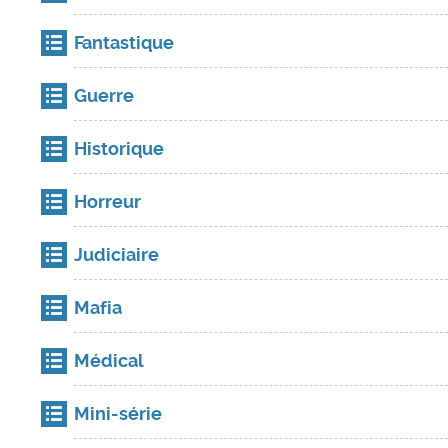
Fantastique
Guerre
Historique
Horreur
Judiciaire
Mafia
Médical
Mini-série