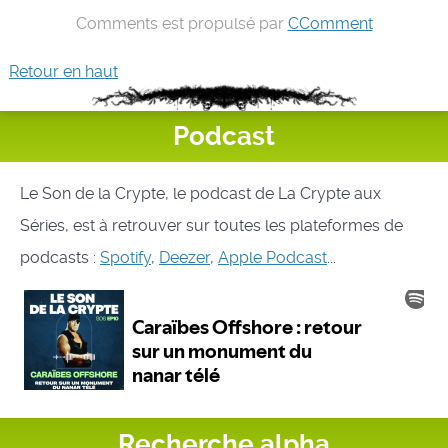
Comments est propulsé par
CComment
Retour en haut
Podcast
Le Son de la Crypte, le podcast de La Crypte aux
Séries, est à retrouver sur toutes les plateformes de
podcasts :
Spotify
,
Deezer
,
Apple Podcast
...
Recherche alpha