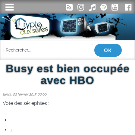
Busy est bien occupée
avec HBO
lundi, 02 février 2015 00:00
Vote des sériephiles :
1