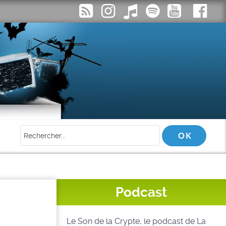
Podcast
Le Son de la Crypte, le podcast de La