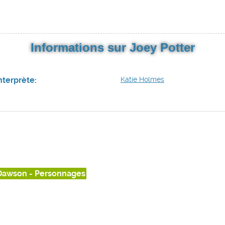
Informations sur Joey Potter
nterprète:
Katie Holmes
Dawson - Personnages