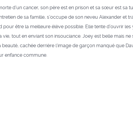
orte d’un cancer, son père est en prison et sa sœur est sa tut
’entretien de sa famille, s’occupe de son neveu Alexander et tra
d pour être la meilleure élève possible. Elle tente d’ouvrir les
 vie, tout en enviant son insouciance. Joey est belle mais ne
 beauté, cachée derrière l’image de garçon manqué que Da
eur enfance commune.