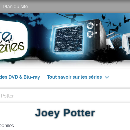
Plan du site
ties DVD & Blu-ray
Tout savoir sur les séries
 Potter
Joey Potter
philes :