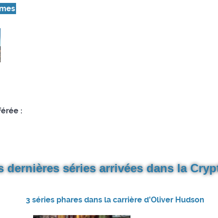
lmes
férée :
s dernières séries arrivées dans la Crypt
3 séries phares dans la carrière d'Oliver Hudson