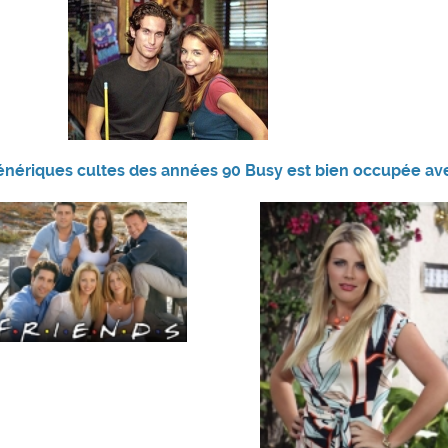
énériques cultes des années 90
Busy est bien occupée a