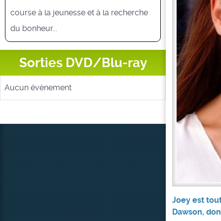
course à la jeunesse et à la recherche
du bonheur...
Sorties DVD/Blu-ray
Aucun évènement
Joey est tou
Dawson, dont