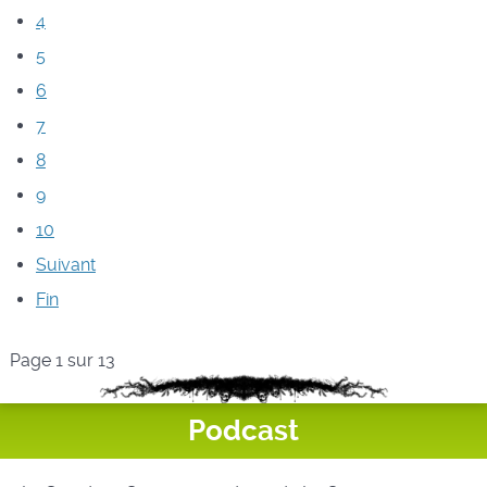
4
5
6
7
8
9
10
Suivant
Fin
Page 1 sur 13
Podcast