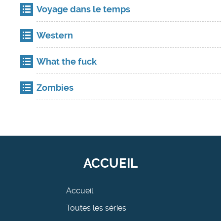
Voyage dans le temps
Western
What the fuck
Zombies
ACCUEIL
Accueil
Toutes les séries