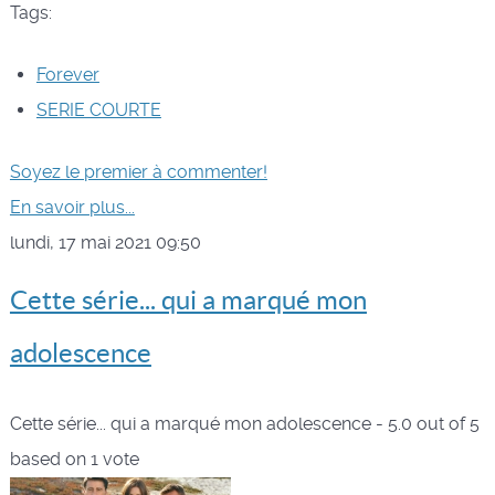
Tags:
Forever
SERIE COURTE
Soyez le premier à commenter!
En savoir plus...
lundi, 17 mai 2021 09:50
Cette série... qui a marqué mon
adolescence
Cette série... qui a marqué mon adolescence
-
5.0
out of
5
based on
1
vote