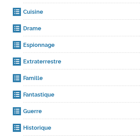
Cuisine
Drame
Espionnage
Extraterrestre
Famille
Fantastique
Guerre
Historique