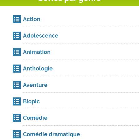
Action
Adolescence
Animation
Anthologie
Aventure
Biopic
Comédie
Comédie dramatique