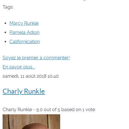
Tags:
Marcy Runkle
Pamela Adlon
Californication
Soyez le premier à commenter!
En savoir plus...
samedi, 11 août 2018 10:40
Charly Runkle
Charly Runkle
-
5.0
out of
5
based on
1
vote