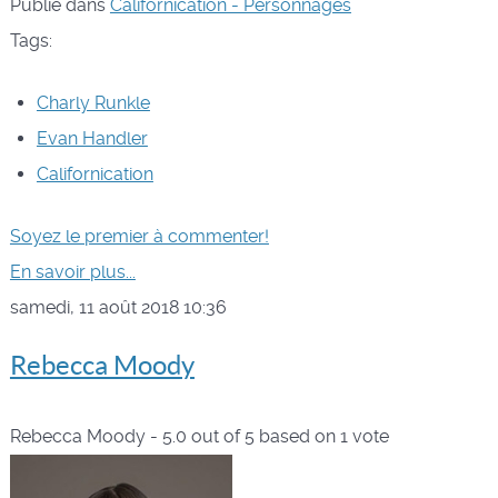
Publié dans
Californication - Personnages
Tags:
Charly Runkle
Evan Handler
Californication
Soyez le premier à commenter!
En savoir plus...
samedi, 11 août 2018 10:36
Rebecca Moody
Rebecca Moody
-
5.0
out of
5
based on
1
vote