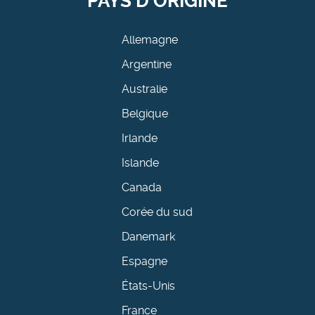
PAYS D'ORIGINE
Allemagne
Argentine
Australie
Belgique
Irlande
Islande
Canada
Corée du sud
Danemark
Espagne
États-Unis
France