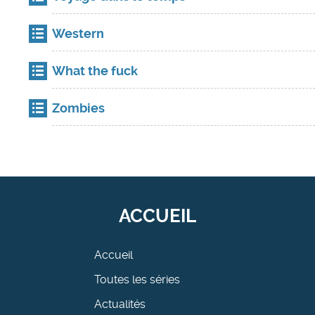
Western
What the fuck
Zombies
ACCUEIL
Accueil
Toutes les séries
Actualités