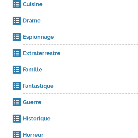
Cuisine
Drame
Espionnage
Extraterrestre
Famille
Fantastique
Guerre
Historique
Horreur