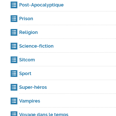
Post-Apocalyptique
Prison
Religion
Science-fiction
Sitcom
Sport
Super-héros
Vampires
Voyage dans le temps