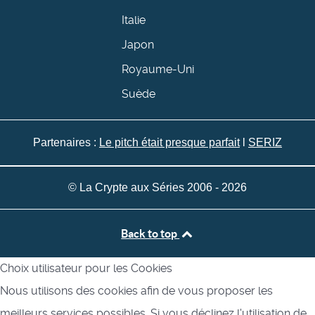
Italie
Japon
Royaume-Uni
Suède
Partenaires :
Le pitch était presque parfait
l
SERIZ
© La Crypte aux Séries 2006 - 2026
Back to top
Choix utilisateur pour les Cookies
Nous utilisons des cookies afin de vous proposer les
meilleurs services possibles. Si vous déclinez l'utilisation de