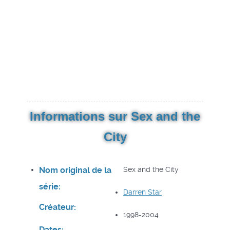
Informations sur Sex and the
City
Nom original de la
Sex and the City
série:
Darren Star
Créateur:
1998-2004
Dates: