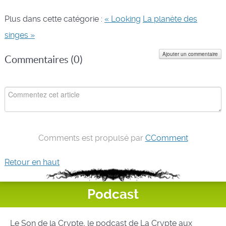
Plus dans cette catégorie :
« Looking
La planète des
singes »
Ajouter un commentaire
Commentaires (
0
)
Comments est propulsé par
CComment
Retour en haut
Podcast
Le Son de la Crypte, le podcast de La Crypte aux