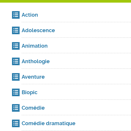
Action
Adolescence
Animation
Anthologie
Aventure
Biopic
Comédie
Comédie dramatique