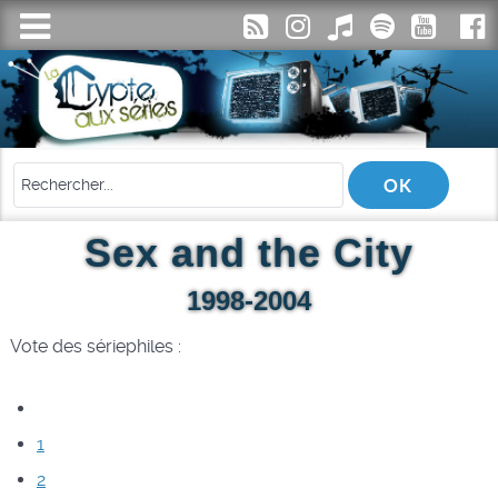
Sex and the City
1998-2004
Vote des sériephiles :
1
2