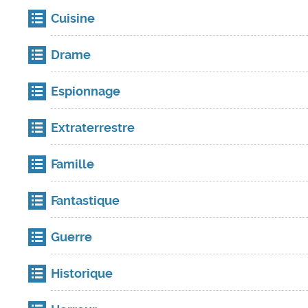
Cuisine
Drame
Espionnage
Extraterrestre
Famille
Fantastique
Guerre
Historique