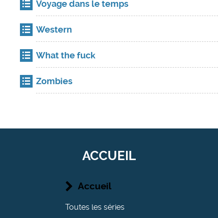
Voyage dans le temps
Western
What the fuck
Zombies
ACCUEIL
Accueil
Toutes les séries