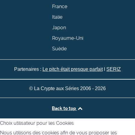
France
Italie
Japon
Royaume-Uni
Suède
Partenaires :
Le pitch était presque parfait
l
SERIZ
© La Crypte aux Séries 2006 - 2026
Back to top
Choix utilisateur pour les Cookies
Nous utilisons des cookies afin de vous proposer les