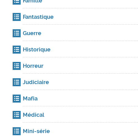
Famille
Fantastique
Guerre
Historique
Horreur
Judiciaire
Mafia
Médical
Mini-série