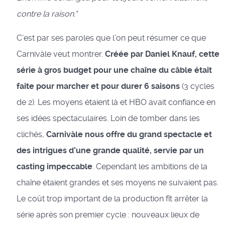
contre la raison."
C’est par ses paroles que l’on peut résumer ce que
Carnivàle veut montrer.
Créée par Daniel Knauf, cette
série à gros budget pour une chaîne du câble était
faite pour marcher et pour durer 6 saisons
(3 cycles
de 2). Les moyens étaient là et HBO avait confiance en
ses idées spectaculaires. Loin de tomber dans les
clichés,
Carnivàle nous offre du grand spectacle et
des intrigues d’une grande qualité, servie par un
casting impeccable
. Cependant les ambitions de la
chaîne étaient grandes et ses moyens ne suivaient pas.
Le coût trop important de la production fît arrêter la
série après son premier cycle : nouveaux lieux de