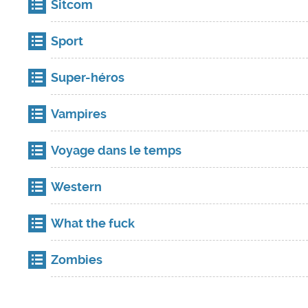
Sitcom
Sport
Super-héros
Vampires
Voyage dans le temps
Western
What the fuck
Zombies