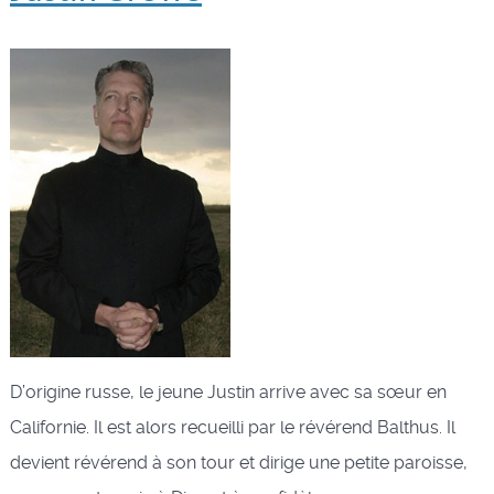
D’origine russe, le jeune Justin arrive avec sa sœur en
Californie. Il est alors recueilli par le révérend Balthus. Il
devient révérend à son tour et dirige une petite paroisse,