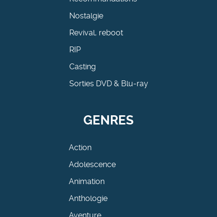
Nostalgie
Revival, reboot
RIP
Casting
Sorties DVD & Blu-ray
GENRES
Action
Adolescence
Animation
Anthologie
Aventure