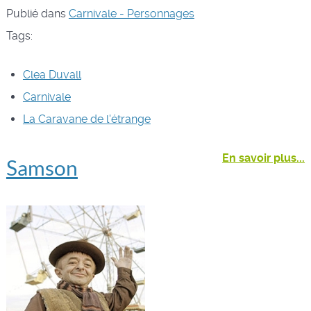
Publié dans
Carnivale - Personnages
Tags:
Clea Duvall
Carnivale
La Caravane de l'étrange
En savoir plus...
Samson