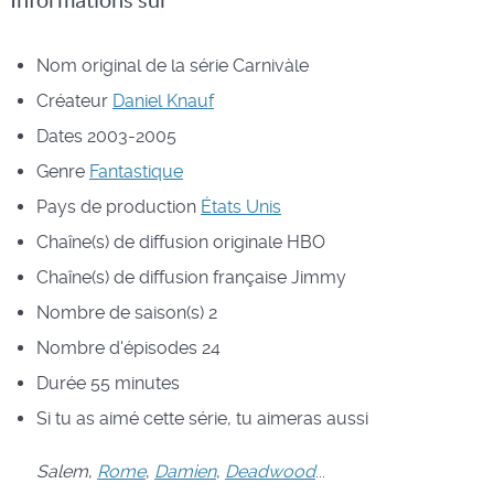
Informations sur
Nom original de la série
Carnivàle
Créateur
Daniel Knauf
Dates
2003-2005
Genre
Fantastique
Pays de production
États Unis
Chaîne(s) de diffusion originale
HBO
Chaîne(s) de diffusion française
Jimmy
Nombre de saison(s)
2
Nombre d'épisodes
24
Durée
55 minutes
Si tu as aimé cette série, tu aimeras aussi
Salem
,
Rome
,
Damien
,
Deadwood
...