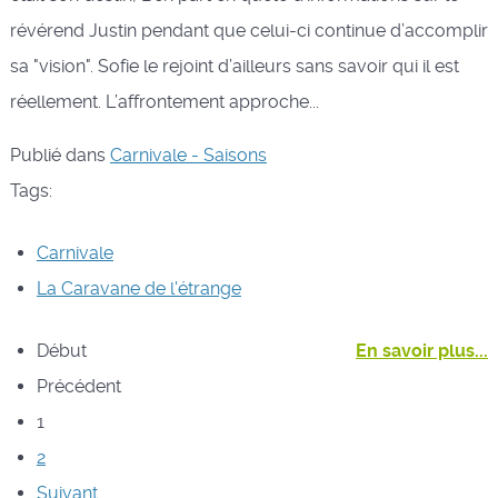
révérend Justin pendant que celui-ci continue d’accomplir
sa "vision". Sofie le rejoint d’ailleurs sans savoir qui il est
réellement. L’affrontement approche...
Publié dans
Carnivale - Saisons
Tags:
Carnivale
La Caravane de l'étrange
Début
En savoir plus...
Précédent
1
2
Suivant