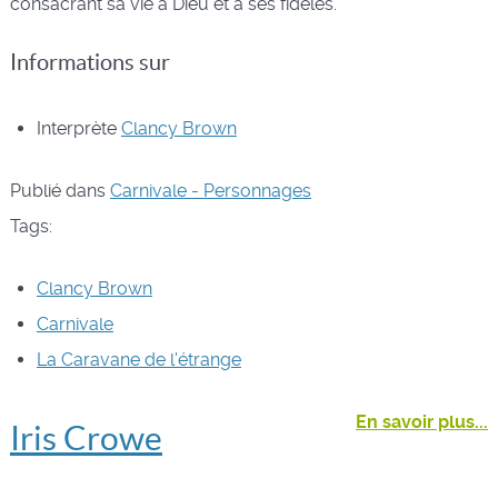
consacrant sa vie à Dieu et à ses fidèles.
Informations sur
Interprète
Clancy Brown
Publié dans
Carnivale - Personnages
Tags:
Clancy Brown
Carnivale
La Caravane de l'étrange
En savoir plus...
Iris Crowe