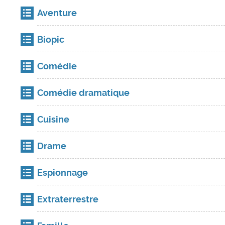
Aventure
Biopic
Comédie
Comédie dramatique
Cuisine
Drame
Espionnage
Extraterrestre