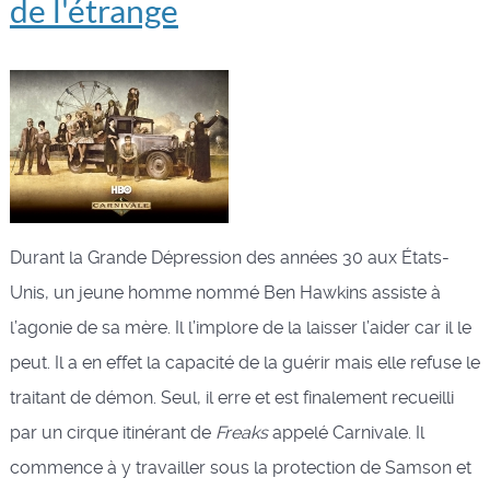
de l'étrange
Durant la Grande Dépression des années 30 aux États-
Unis, un jeune homme nommé Ben Hawkins assiste à
l’agonie de sa mère. Il l’implore de la laisser l’aider car il le
peut. Il a en effet la capacité de la guérir mais elle refuse le
traitant de démon. Seul, il erre et est finalement recueilli
par un cirque itinérant de
Freaks
appelé Carnivale. Il
commence à y travailler sous la protection de Samson et