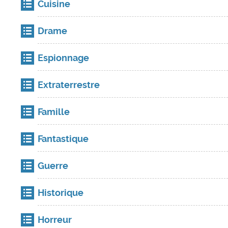
Cuisine
Drame
Espionnage
Extraterrestre
Famille
Fantastique
Guerre
Historique
Horreur