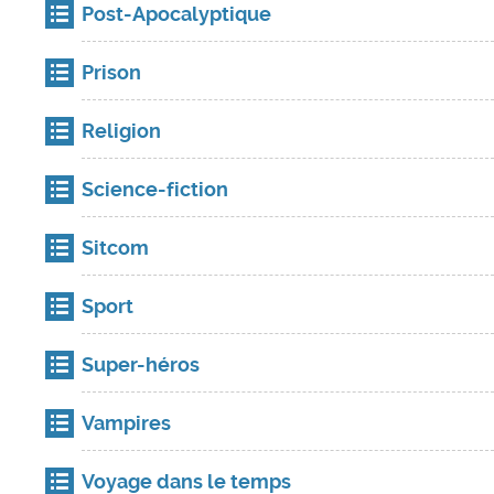
Post-Apocalyptique
Prison
Religion
Science-fiction
Sitcom
Sport
Super-héros
Vampires
Voyage dans le temps