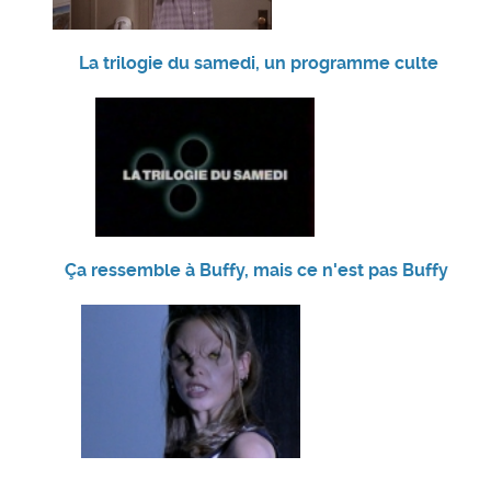
La trilogie du samedi, un programme culte
Ça ressemble à Buffy, mais ce n'est pas Buffy