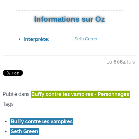
Informations sur Oz
Interprète:
Seth Green
Lu
6084
fois
Publié dans
Buffy contre les vampires - Personnages
Tags:
Buffy contre les vampires
Seth Green