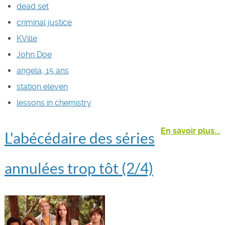
dead set
criminal justice
KVille
John Doe
angela, 15 ans
station eleven
lessons in chemistry
En savoir plus...
L'abécédaire des séries
annulées trop tôt (2/4)