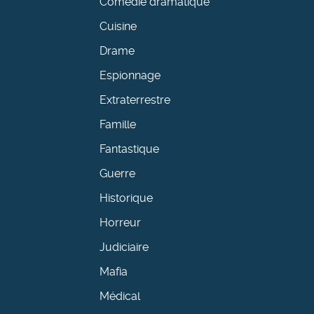
Comédie dramatique
Cuisine
Drame
Espionnage
Extraterrestre
Famille
Fantastique
Guerre
Historique
Horreur
Judiciaire
Mafia
Médical