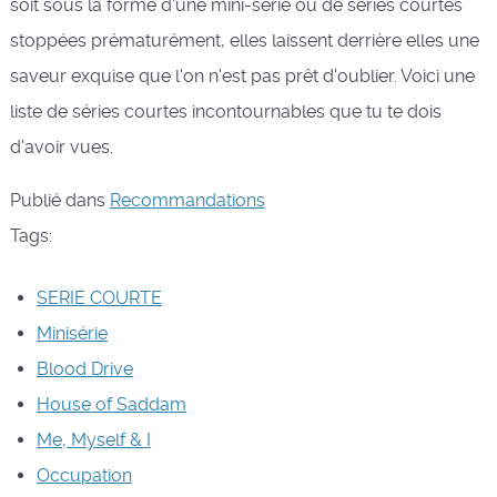
soit sous la forme d'une mini-série ou de séries courtes
stoppées prématurément, elles laissent derrière elles une
saveur exquise que l'on n'est pas prêt d'oublier. Voici une
liste de séries courtes incontournables que tu te dois
d'avoir vues.
Publié dans
Recommandations
Tags:
SERIE COURTE
Minisérie
Blood Drive
House of Saddam
Me, Myself & I
Occupation