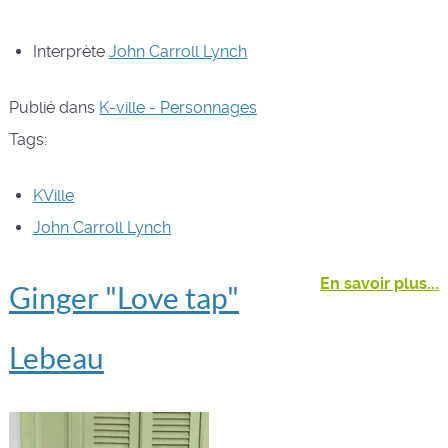
Interprète
John Carroll Lynch
Publié dans
K-ville - Personnages
Tags:
KVille
John Carroll Lynch
En savoir plus...
Ginger "Love tap"
Lebeau