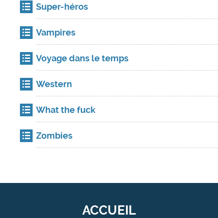
Super-héros
Vampires
Voyage dans le temps
Western
What the fuck
Zombies
ACCUEIL