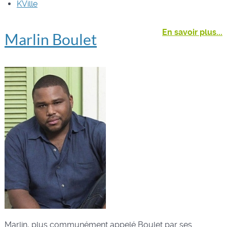
KVille
En savoir plus...
Marlin Boulet
Marlin, plus communément appelé Boulet par ses