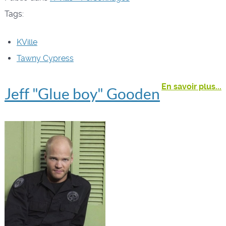
Tags:
KVille
Tawny Cypress
En savoir plus...
Jeff "Glue boy" Gooden