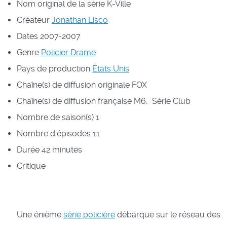
Nom original de la série
K-Ville
Créateur
Jonathan Lisco
Dates
2007-2007
Genre
Policier
Drame
Pays de production
États Unis
Chaîne(s) de diffusion originale
FOX
Chaîne(s) de diffusion française
M6, Série Club
Nombre de saison(s)
1
Nombre d'épisodes
11
Durée
42 minutes
Critique
Une énième
série policière
débarque sur le réseau des