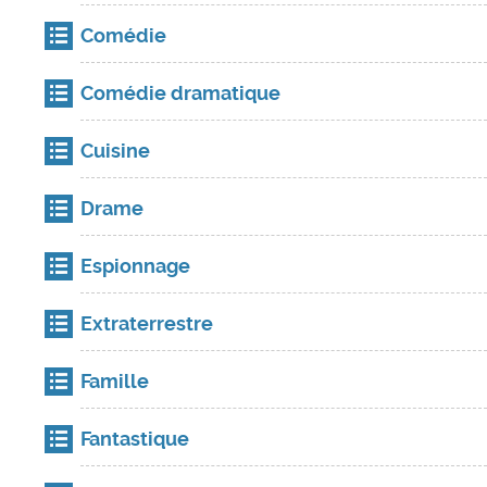
Comédie
Comédie dramatique
Cuisine
Drame
Espionnage
Extraterrestre
Famille
Fantastique