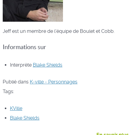
Jeff est un membre de l’équipe de Boulet et Cobb.
Informations sur
Interprète
Blake Shields
Publié dans
K-ville - Personnages
Tags:
KVille
Blake Shields
En savoir plus...