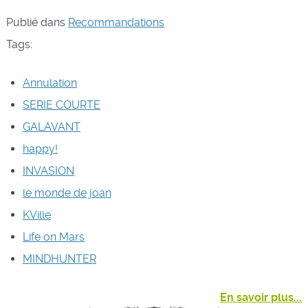
Publié dans
Recommandations
Tags:
Annulation
SERIE COURTE
GALAVANT
happy!
INVASION
le monde de joan
KVille
Life on Mars
MINDHUNTER
En savoir plus...