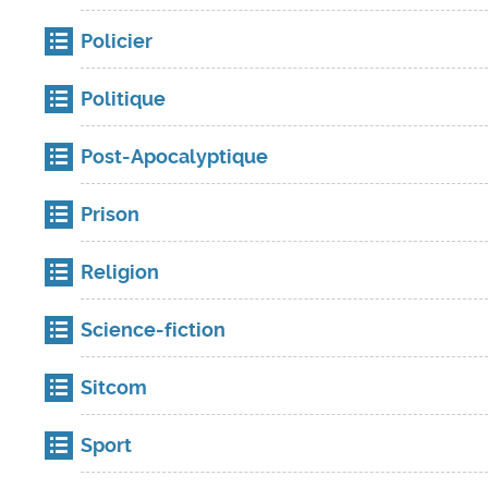
Policier
Politique
Post-Apocalyptique
Prison
Religion
Science-fiction
Sitcom
Sport