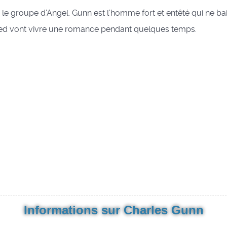
ors le groupe d’Angel. Gunn est l’homme fort et entêté qui ne ba
 fred vont vivre une romance pendant quelques temps.
Informations sur Charles Gunn