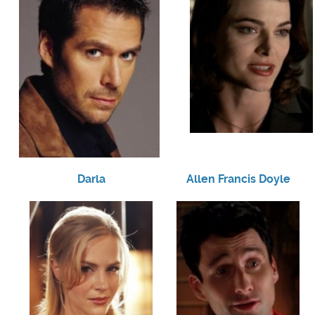
Darla
Allen Francis Doyle