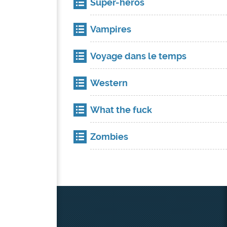
Super-héros
Vampires
Voyage dans le temps
Western
What the fuck
Zombies