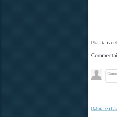
Plus dans cet
Commentair
Retour en ha