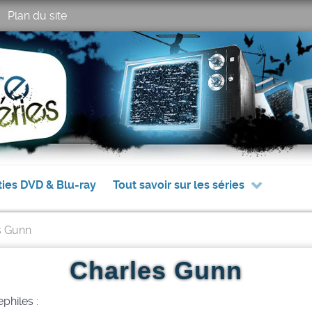
Plan du site
ties DVD & Blu-ray
Tout savoir sur les séries
s Gunn
Charles Gunn
philes :