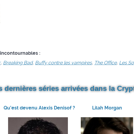
 incontournables :
r
,
Breaking Bad
,
Buffy contre les vampires
,
The Office
,
Les S
s dernières séries arrivées dans la Crypt
Qu’est devenu Alexis Denisof ?
Lilah Morgan