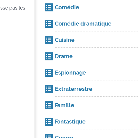
Comédie
isse pas les
Comédie dramatique
Cuisine
Drame
Espionnage
Extraterrestre
Famille
Fantastique
Guerre