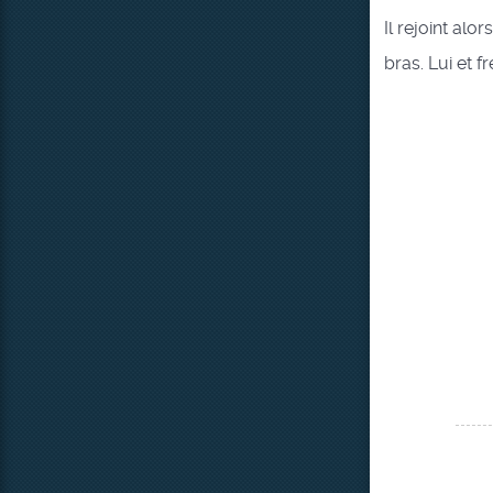
Il rejoint al
bras. Lui et