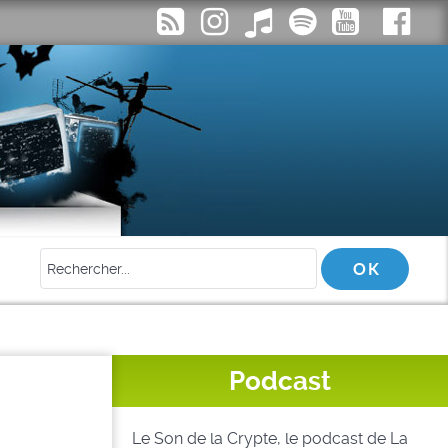
Podcast
Le Son de la Crypte, le podcast de La