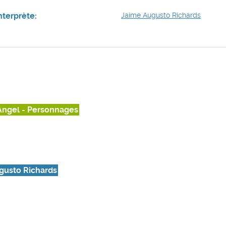
nterprète:
Jaime Augusto Richards
Angel - Personnages
gusto Richards