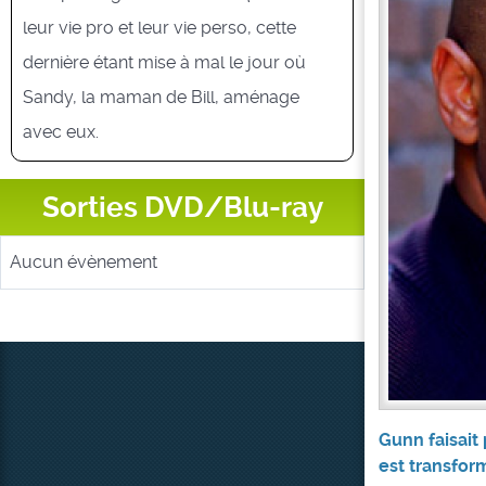
leur vie pro et leur vie perso, cette
dernière étant mise à mal le jour où
Sandy, la maman de Bill, aménage
avec eux.
Sorties DVD/Blu-ray
Aucun évènement
Gunn faisait
est transfor