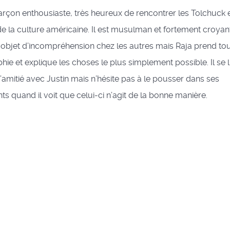
arçon enthousiaste, très heureux de rencontrer les Tolchuck 
e la culture américaine. Il est musulman et fortement croyant
 objet d’incompréhension chez les autres mais Raja prend tou
hie et explique les choses le plus simplement possible. Il se l
amitié avec Justin mais n’hésite pas à le pousser dans ses
s quand il voit que celui-ci n’agit de la bonne manière.