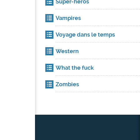
Super-héros
Vampires
Voyage dans le temps
Western
What the fuck
Zombies