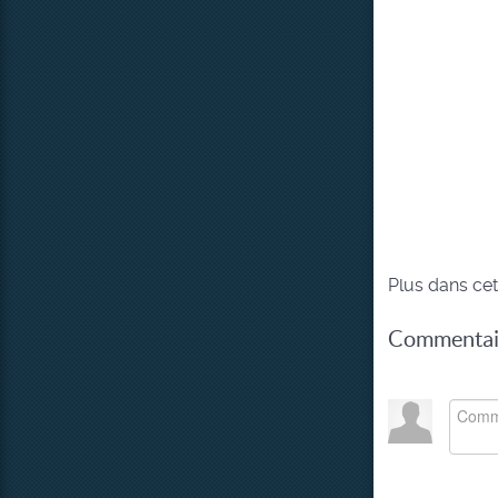
Plus dans cet
Commentair