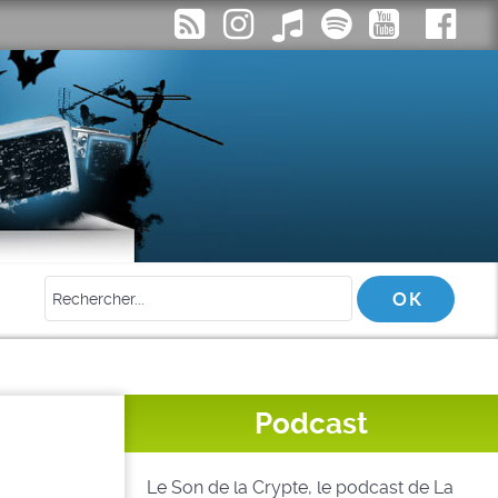
Podcast
Le Son de la Crypte, le podcast de La