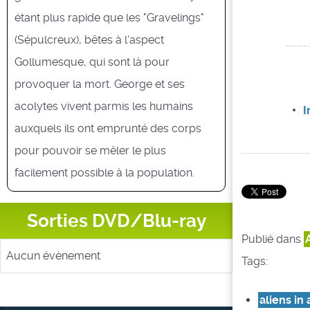
étant plus rapide que les "Gravelings"
(Sépulcreux), bêtes à l'aspect
Gollumesque, qui sont là pour
provoquer la mort. George et ses
acolytes vivent parmis les humains
I
auxquels ils ont emprunté des corps
pour pouvoir se mêler le plus
facilement possible à la population.
Sorties DVD/Blu-ray
Publié dans
Aucun évènement
Tags:
aliens in