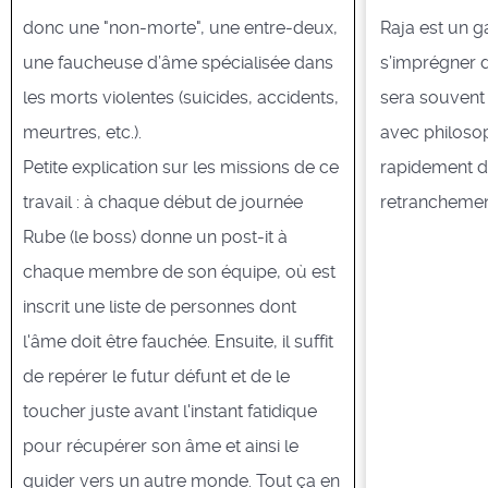
donc une "non-morte", une entre-deux,
Raja est un g
une faucheuse d’âme spécialisée dans
s’imprégner d
les morts violentes (suicides, accidents,
sera souvent
meurtres, etc.).
avec philosop
Petite explication sur les missions de ce
rapidement d’
travail : à chaque début de journée
retranchement
Rube (le boss) donne un post-it à
chaque membre de son équipe, où est
inscrit une liste de personnes dont
l'âme doit être fauchée. Ensuite, il suffit
de repérer le futur défunt et de le
toucher juste avant l'instant fatidique
pour récupérer son âme et ainsi le
guider vers un autre monde. Tout ça en