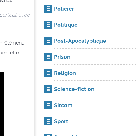
Policier
 partout avec
Politique
Post-Apocalyptique
an-Clément,
ment être
Prison
Religion
Science-fiction
Sitcom
Sport