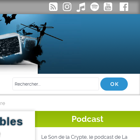
rre
Podcast
bles
e
Le Son de la Crypte, le podcast de La