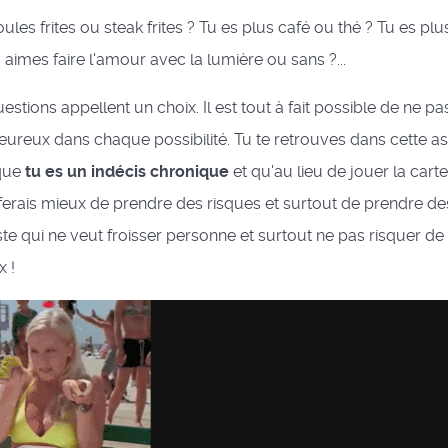
ules frites ou steak frites ? Tu es plus café ou thé ? Tu es p
 aimes faire l'amour avec la lumière ou sans ?...
stions appellent un choix. Il est tout à fait possible de ne pas
heureux dans chaque possibilité. Tu te retrouves dans cette as
que
tu es un indécis chronique
et qu'au lieu de jouer la carte
u ferais mieux de prendre des risques et surtout de prendre de
ste qui ne veut froisser personne et surtout ne pas risquer de f
x !