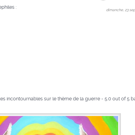
philes :
dimanche, 23 sep
tes incontournables sur le thème de la guerre
-
5.0
out of
5
b