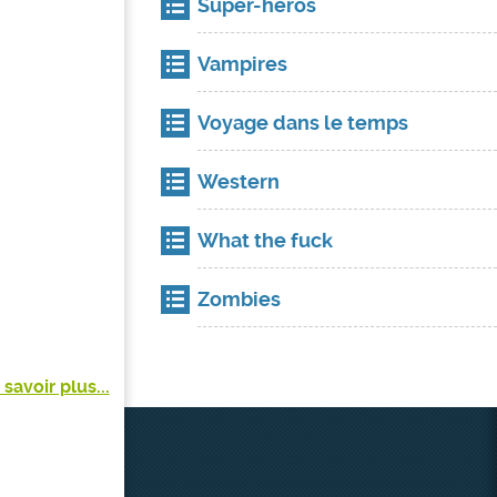
Super-héros
Vampires
Voyage dans le temps
Western
What the fuck
Zombies
 savoir plus...