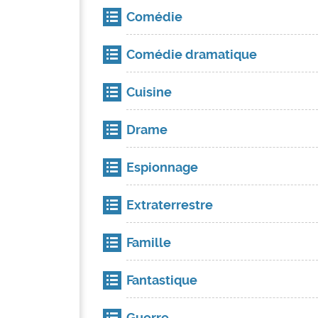
Comédie
Comédie dramatique
Cuisine
Drame
Espionnage
Extraterrestre
Famille
Fantastique
Guerre