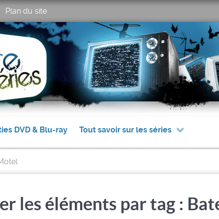
Plan du site
ties DVD & Blu-ray
Tout savoir sur les séries
Motel
er les éléments par tag : Bat