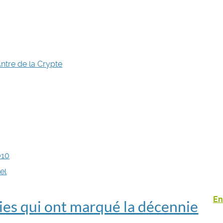
ntre de la Crypte
010
el
En
ies qui ont marqué la décennie