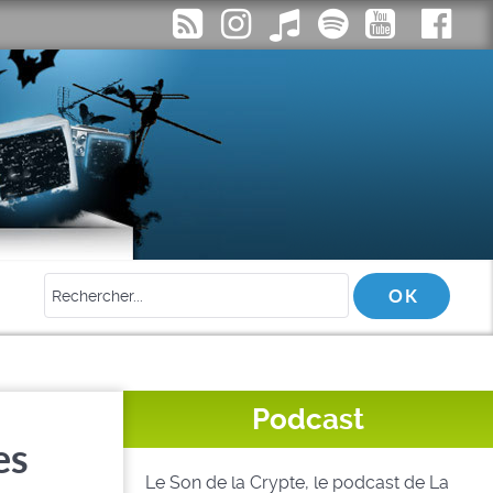
Podcast
es
Le Son de la Crypte, le podcast de La