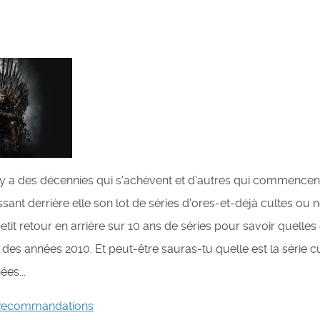
il y a des décennies qui s'achèvent et d'autres qui commencent
ssant derrière elle son lot de séries d'ores-et-déjà cultes ou n
tit retour en arrière sur 10 ans de séries pour savoir quelles 
 des années 2010. Et peut-être sauras-tu quelle est la série c
ées...
Recommandations