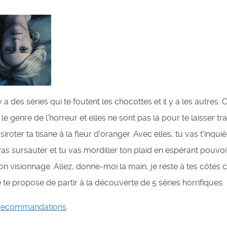
 y a des séries qui te foutent les chocottes et il y a les autres. 
 le genre de l'horreur et elles ne sont pas là pour te laisser tr
iroter ta tisane à la fleur d'oranger. Avec elles, tu vas t'inquié
vas sursauter et tu vas mordiller ton plaid en espérant pouvoir
n visionnage. Allez, donne-moi la main, je reste à tes côtés 
e te propose de partir à la découverte de 5 séries horrifiques.
Recommandations