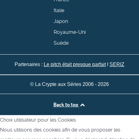
Italie
Japon
Royaume-Uni
Suède
Partenaires :
Le pitch était presque parfait
l
SERIZ
© La Crypte aux Séries 2006 - 2026
Back to top
Choix utilisateur pour les Cookies
Nous utilisons des cookies afin de vous proposer les