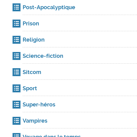
Post-Apocalyptique
Prison
Religion
Science-fiction
Sitcom
Sport
Super-héros
Vampires
Voyage dans le temps