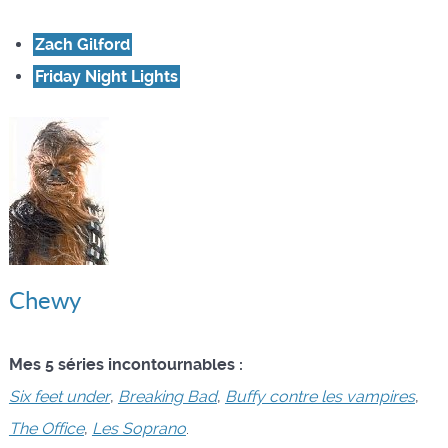
Zach Gilford
Friday Night Lights
Chewy
Mes 5 séries incontournables :
Six feet under
,
Breaking Bad
,
Buffy contre les vampires
,
The Office
,
Les Soprano
.