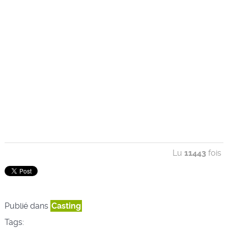
Lu
11443
fois
Publié dans
Casting
Tags: