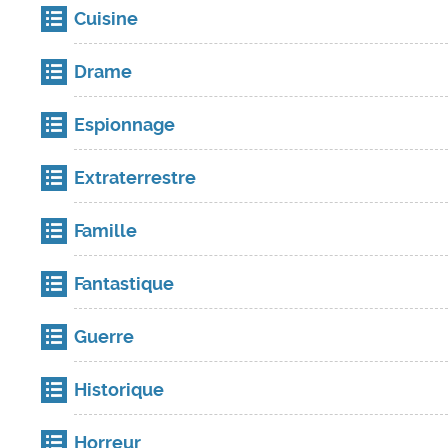
Cuisine
Drame
Espionnage
Extraterrestre
Famille
Fantastique
Guerre
Historique
Horreur