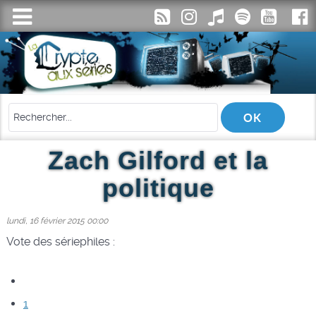
Zach Gilford et la
politique
lundi, 16 février 2015 00:00
Vote des sériephiles :
1