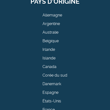
PAYS D'ORIGINE
Allemagne
Argentine
Australie
Belgique
Irlande
Islande
Canada
Corée du sud
Danemark
Espagne
États-Unis
France