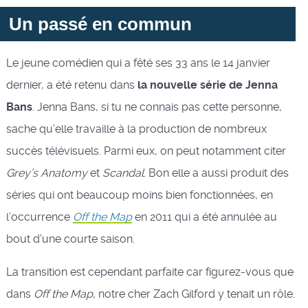
Un passé en commun
Le jeune comédien qui a fêté ses 33 ans le 14 janvier
dernier, a été retenu dans
la nouvelle série de Jenna
Bans
. Jenna Bans, si tu ne connais pas cette personne,
sache qu’elle travaille à la production de nombreux
succès télévisuels. Parmi eux, on peut notamment citer
Grey’s Anatomy
et
Scandal
. Bon elle a aussi produit des
séries qui ont beaucoup moins bien fonctionnées, en
l’occurrence
Off the Map
en 2011 qui a été annulée au
bout d’une courte saison.
La transition est cependant parfaite car figurez-vous que
dans
Off the Map
, notre cher Zach Gilford y tenait un rôle.