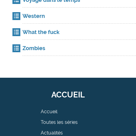
Western
What the fuck
Zombies
ACCUEIL
Accueil
Toutes les séries
Actualités