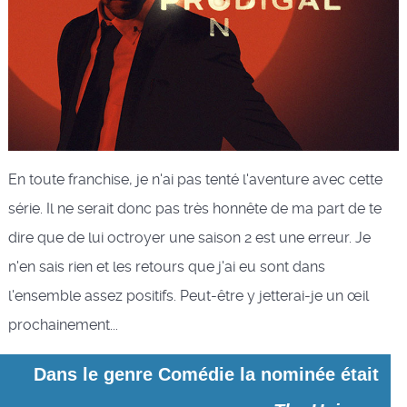
En toute franchise, je n'ai pas tenté l'aventure avec cette
série. Il ne serait donc pas très honnête de ma part de te
dire que de lui octroyer une saison 2 est une erreur. Je
n'en sais rien et les retours que j'ai eu sont dans
l'ensemble assez positifs. Peut-être y jetterai-je un œil
prochainement...
Dans le genre Comédie la nominée était