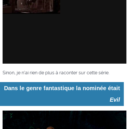
Sinon, je n'ai rien de plus à raconter sur cette série.
Dans le genre fantastique la nominée était
Evil