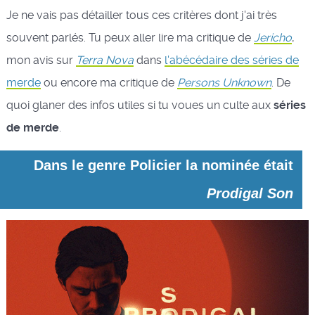
Je ne vais pas détailler tous ces critères dont j'ai très
souvent parlés. Tu peux aller lire ma critique de
Jericho
,
mon avis sur
Terra Nova
dans
l'abécédaire des séries de
merde
ou encore ma critique de
Persons Unknown
. De
quoi glaner des infos utiles si tu voues un culte aux
séries
de merde
.
Dans le genre Policier la nominée était
Prodigal Son