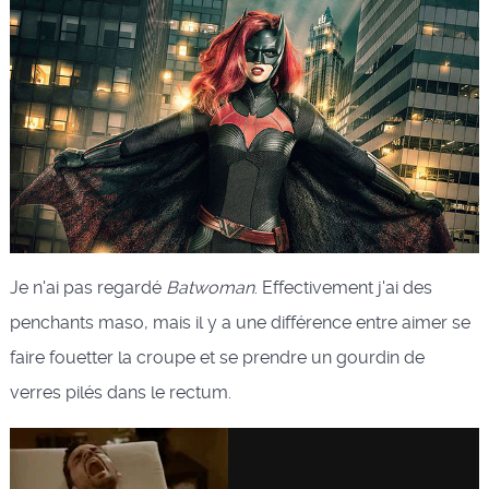
Je n'ai pas regardé
Batwoman
. Effectivement j'ai des
penchants maso, mais il y a une différence entre aimer se
faire fouetter la croupe et se prendre un gourdin de
verres pilés dans le rectum.