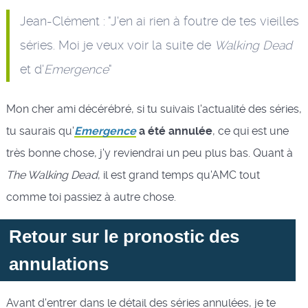
Jean-Clément : "J'en ai rien à foutre de tes vieilles
séries. Moi je veux voir la suite de
Walking Dead
et d'
Emergence
"
Mon cher ami décérébré, si tu suivais l'actualité des séries,
tu saurais qu'
Emergence
a été annulée
, ce qui est une
très bonne chose, j'y reviendrai un peu plus bas. Quant à
The Walking Dead
, il est grand temps qu'AMC tout
comme toi passiez à autre chose.
Retour sur le pronostic des
annulations
Avant d'entrer dans le détail des séries annulées, je te