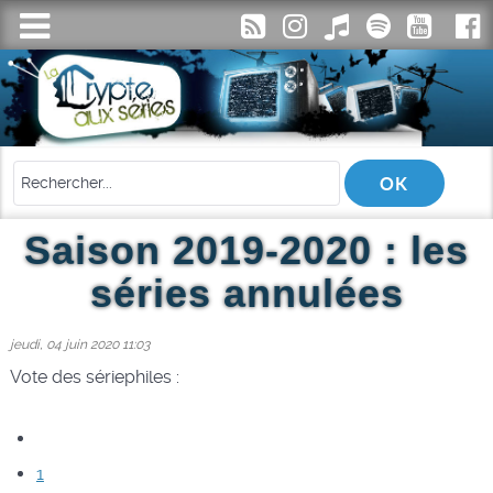
Saison 2019-2020 : les
séries annulées
jeudi, 04 juin 2020 11:03
Vote des sériephiles :
1