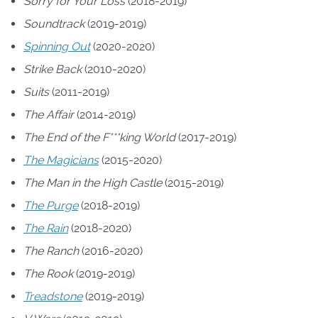
Sorry for Your Loss
(2018-2019)
Soundtrack
(2019-2019)
Spinning Out
(2020-2020)
Strike Back
(2010-2020)
Suits
(2011-2019)
The Affair
(2014-2019)
The End of the F***king World
(2017-2019)
The Magicians
(2015-2020)
The Man in the High Castle
(2015-2019)
The Purge
(2018-2019)
The Rain
(2018-2020)
The Ranch
(2016-2020)
The Rook
(2019-2019)
Treadstone
(2019-2019)