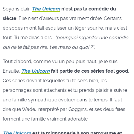
Soyons clair.
The Unicorn
n'est pas la comédie du
siècle
. Elle n'est d'ailleurs pas vraiment drôle. Certains
épisodes m'ont fait esquisser un léger sourire, mais c'est
tout. Tu me diras alors :
"pourquoi regarder une comédie
qui ne te fait pas rire, t'es maso ou quoi ?"
.
Tout d'abord, comme vu un peu plus haut, je le suis...
Ensuite,
The Unicorn
fait partie de ces séries feel good
.
Ces séries devant lesquelles tu te sens bien, les
personnages sont attachants et tu prends plaisir à suivre
une famille sympathique évoluer dans le temps. Il faut
dire que Wade, interprété par Goggins, et ses deux filles
forment une famille vraiment adorable.
The Unicorn
est la mignonnerie à son paroxysme et