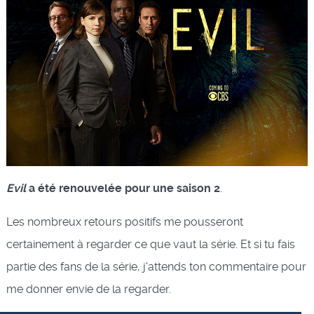
Evil
a été renouvelée pour une saison 2
.
Les nombreux retours positifs me pousseront
certainement à regarder ce que vaut la série. Et si tu fais
partie des fans de la série, j'attends ton commentaire pour
me donner envie de la regarder.