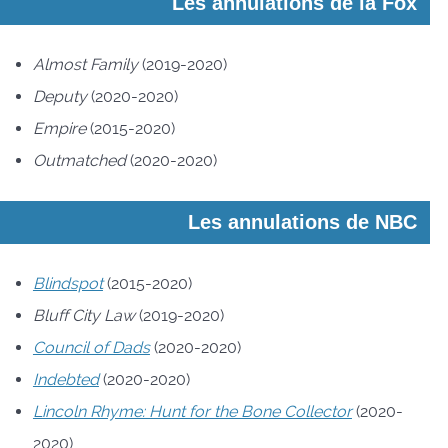
Les annulations de la Fox
Almost Family
(2019-2020)
Deputy
(2020-2020)
Empire
(2015-2020)
Outmatched
(2020-2020)
Les annulations de NBC
Blindspot
(2015-2020)
Bluff City Law
(2019-2020)
Council of Dads
(2020-2020)
Indebted
(2020-2020)
Lincoln Rhyme: Hunt for the Bone Collector
(2020-
2020)