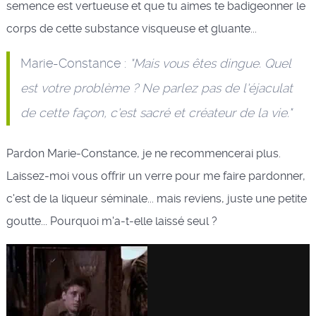
semence est vertueuse et que tu aimes te badigeonner le
corps de cette substance visqueuse et gluante...
Marie-Constance :
"Mais vous êtes dingue. Quel
est votre problème ? Ne parlez pas de l'éjaculat
de cette façon, c'est sacré et créateur de la vie."
Pardon Marie-Constance, je ne recommencerai plus.
Laissez-moi vous offrir un verre pour me faire pardonner,
c'est de la liqueur séminale... mais reviens, juste une petite
goutte... Pourquoi m'a-t-elle laissé seul ?