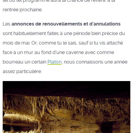
tel ou tel programme aura la chance de revenir à la
rentrée prochaine.
Les
annonces de renouvellements et d'annulations
sont habituellement faites à une période bien précise du
mois de mai. Or, comme tu le sais, sauf si tu vis attaché
face à un mur au fond d'une caverne avec comme
bourreau un certain
Platon
, nous connaissons une année
assez particulière.