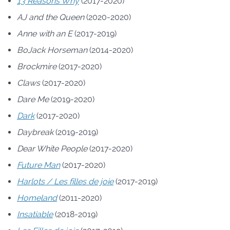
13 Reasons Why
(2017-2020)
AJ and the Queen
(2020-2020)
Anne with an E
(2017-2019)
BoJack Horseman
(2014-2020)
Brockmire
(2017-2020)
Claws
(2017-2020)
Dare Me
(2019-2020)
Dark
(2017-2020)
Daybreak
(2019-2019)
Dear White People
(2017-2020)
Future Man
(2017-2020)
Harlots / Les filles de joie
(2017-2019)
Homeland
(2011-2020)
Insatiable
(2018-2019)