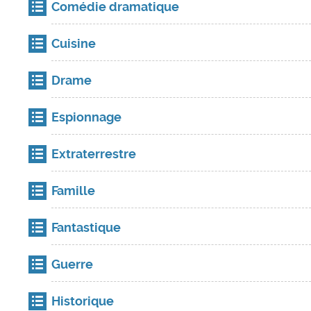
Comédie dramatique
Cuisine
Drame
Espionnage
Extraterrestre
Famille
Fantastique
Guerre
Historique