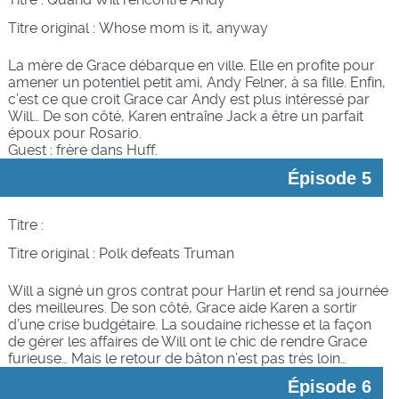
Titre original :
Whose mom is it, anyway
La mère de Grace débarque en ville. Elle en profite pour
amener un potentiel petit ami, Andy Felner, à sa fille. Enfin,
c’est ce que croit Grace car Andy est plus intéressé par
Will… De son côté, Karen entraîne Jack a être un parfait
époux pour Rosario.
Guest : frère dans Huff.
Épisode 5
Titre :
Titre original :
Polk defeats Truman
Will a signé un gros contrat pour Harlin et rend sa journée
des meilleures. De son côté, Grace aide Karen a sortir
d’une crise budgétaire. La soudaine richesse et la façon
de gérer les affaires de Will ont le chic de rendre Grace
furieuse… Mais le retour de bâton n’est pas très loin…
Épisode 6