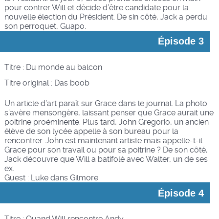
pour contrer Will et décide d’être candidate pour la
nouvelle élection du Président. De sin côté, Jack a perdu
son perroquet, Guapo.
Épisode 3
Titre : Du monde au balcon
Titre original : Das boob
Un article d’art paraît sur Grace dans le journal. La photo
s’avère mensongère, laissant penser que Grace aurait une
poitrine proéminente. Plus tard, John Gregorio, un ancien
élève de son lycée appelle à son bureau pour la
rencontrer. John est maintenant artiste mais appelle-t-il
Grace pour son travail ou pour sa poitrine ? De son côté,
Jack découvre que Will a batifolé avec Walter, un de ses
ex.
Guest : Luke dans Gilmore.
Épisode 4
Titre : Quand Will rencontre Andy