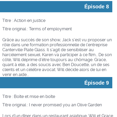
Épisode 8
Titre : Action en justice
Titre original :
Terms of employment
Grâce au succès de son show, Jack s’est vu proposer un
rôle dans une formation professionnelle de l’entreprise
Canterville Plate Glass. Il s’agit de sensibiliser au
harcèlement sexuel. Karen va participer à ce film… De son
côté, Will déprime d’être toujours au chômage. Grace,
quant à elle, a des soucis avec Ben Doucette, un de ses
clients et un célèbre avocat. Will décide alors de lui en
venir en aide...
Épisode 9
Titre : Boîte et mise en boîte
Titre original :
I never promised you an Olive Garden
Lors d’un dîner dans un restaurant asiatique, Will et Grace