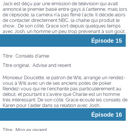
Jack est déçu par une émission de télévision qui avait
annoncé le premier baisé entre gays à l’antenne, mais lors
de l’épisode, la caméra n’a pas filmé l’acte. Il décide alors
de contacter directement NBC, la chaîne qui produit le
show... De son côté, Grace sort depuis quelques temps
avec Josh, un homme un peu trop prévenant à son goût...
Épisode 15
Titre : Conseils d'amie
Titre original :
Advise and resent
Monsieur Doucette, le patron de Will, arrange un rendez-
vous à Will avec un de ses anciens potes de poker.
Rendez-vous qui ne l’enchante pas particulièrement au
début, et pourtant il s’avère que Charlie est un homme
très intéressant. De son côté, Grace écoute les conseils de
Karen pour l’aider dans sa relation avec Josh...
Épisode 16
Titre : Mon ex revient