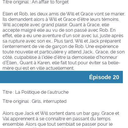
Titre original :
An affair to forget
Ellen et Rob, les deux amis de Will et Grace vont se marier.
Ils demandent alors à Will et Grace d’être leurs témoins.
Will accepte avec grand plaisir. Quant à Grace, elle
accepte malgré elle au vu de son passé avec Rob. En
effet, elle a eu une aventure d’un soir avec lui, juste après
sa rupture avec son ex… Plus tard, Will et Jack préparent
l’enterrement de vie de garçon de Rob. Une expérience
toute nouvelle et particulière y attend Jack… Grace, de son
côté, culpabilise à l’idée d’être la demoiselle d’honneur
d’Ellen… Quant à Karen, elle fait tout pour éviter sa belle-
mère qui est en ville actuellement.
Épisode 20
Titre : La Politique de l'autruche
Titre original :
Girls, interrupted
Alors que Jack et Will sortent dans un bar gay, Grace et
Val apprennent à se connaître en passant du temps
ensemble. Alors que tout semblait se passer pour le