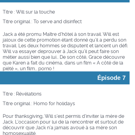
Titre : Will sur la touche
Titre original :
To serve and disinfect
Jack a été promu Maître d’hôtel à son travail. Will est
jaloux de cette promotion étant donné qu’il a perdu son
travail. Les deux hommes se disputent et lancent un défi.
Will va essayer deprouver à Jack qu’il peut faire son
métier aussi bien que lui… De son côté, Grace découvre
que Karen a fait du cinéma, dans un film « A côté de la
piété », un film… porno !
Épisode 7
Titre : Révélations
Titre original :
Homo for holidays
Pour thanksgiving, Will s’est permis d’inviter la mère de
Jack. L’occasion pour lui de la rencontrer et surtout de
découvrir que Jack n’a jamais avoué à sa mère son
homosexualité.