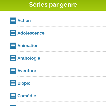
Séries par genre
Action
Adolescence
Animation
Anthologie
Aventure
Biopic
Comédie