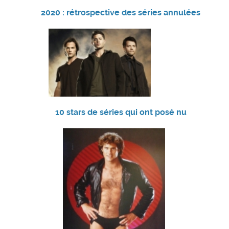
2020 : rétrospective des séries annulées
10 stars de séries qui ont posé nu