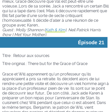
mieux, Grace découvre que Val est peut-être une
voleuse…Lors de sa soirée, Jack a rencontré un certain Bill
qui lui a tapé dans l’œil. Mais il découvre rapidement que
Bill fait partie d’une sorte de secte critiquant
l’homosexualité. Il décide d’aller à une réunion de ce
groupe avec Karen…
Guest : Molly Shannon (
Kath & Kim
), Neil Patrick Harris
(how I Met Your Mother).
Épisode 21
Titre : Retour aux sources
Titre original :
There but for the Grace of Grace
Grace et Will apprennent qu’un professeur qu’ils
appréciaient a pris sa retraite. Ils décident alors de lui
rendre une petite visite et découvre un vieil homme aigri à
la place d’un professeur plein de vie. Ils sont sur le point
de découvrir leur futur… De son côté, Jack aide Karen à
préparer un bon repas pour l’anniversaire de Stan. Ils
cuisinent chez Will pendant que celui-ci est absent. Dans
le même temps, Benjamin, le patron de Will, vient