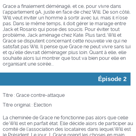
Grace a finalement déménagé, et ce, pour vivre dans
l’appartement 9A, juste en face de chez Will. De son côté,
Will veut inviter un homme à sortir avec lui, mais il n’ose
pas. Dans le même temps, il doit gérer le mariage entre
Jack et Rosario qui pose des soucis. Pour éviter tout
problème, Jack aménage chez Kate. Plus tard, Will et
Grace se disputent concernant cette nouvelle vie qui ne
satisfait pas Will. Il pense que Grace ne peut vivre sans lui
et qu’elle devrait déménager plus loin. Quant à elle, elle
souhaite alors lui montrer que tout va bien pour elle en
organisant une soirée...
Épisode 2
Titre : Grace contre-attaque
Titre original : Election
La cheminée de Grace ne fonctionne pas alors que celle
de Will est en parfait état. Elle décide alors de participer au
comité de l’association des locataires dans lequel Will est
le Président. Le jour J, Grace prend les choses en main