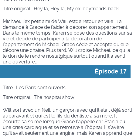
Titre original :
Hey la, Hey la, My ex-boyfriends back
Michael, l’ex petit ami de Will, estde retour en ville. Il a
demandé à Grace de l’aider à décorer son appartement.
Dans le même temps, Karen se pose des questions sur sa
vie et décide de participer à la décoration de
l’appartement de Michael. Grace cède et accepte qu’elle
décore une chaise. Plus tard, Will croise Michael, ce qui a
le don de le rendre nostalgique surtout quand il a senti
une ouverture...
Épisode 17
Titre : Les Paris sont ouverts
Titre original : The hospital show
Will sort avec un Neil, un garçon avec qui il était déjà sorti
auparavant et qui est le fils du dentiste à sa mère. Il
écourte sa soirée lorsque Grace l’appelle car Stan a eu
une crise cardiaque et se retrouve à l’hôpital. Il s’avère
qu’il avait seulement une angine, mais Karen apprend que