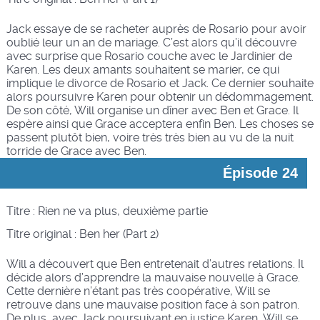
Jack essaye de se racheter auprès de Rosario pour avoir
oublié leur un an de mariage. C’est alors qu’il découvre
avec surprise que Rosario couche avec le Jardinier de
Karen. Les deux amants souhaitent se marier, ce qui
implique le divorce de Rosario et Jack. Ce dernier souhaite
alors poursuivre Karen pour obtenir un dédommagement.
De son côté, Will organise un dîner avec Ben et Grace. Il
espère ainsi que Grace acceptera enfin Ben. Les choses se
passent plutôt bien, voire très très bien au vu de la nuit
torride de Grace avec Ben.
Épisode 24
Titre : Rien ne va plus, deuxième partie
Titre original :
Ben her (Part 2)
Will a découvert que Ben entretenait d’autres relations. Il
décide alors d’apprendre la mauvaise nouvelle à Grace.
Cette dernière n’étant pas très coopérative, Will se
retrouve dans une mauvaise position face à son patron.
De plus, avec Jack poursuivant en justice Karen, Will se