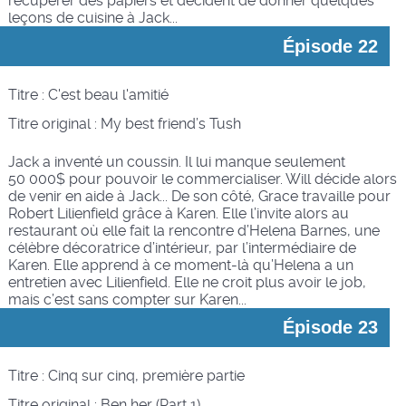
récupérer des papiers et décident de donner quelques
leçons de cuisine à Jack...
Épisode 22
Titre : C'est beau l'amitié
Titre original :
My best friend’s Tush
Jack a inventé un coussin.
Il lui manque seulement
50 000$ pour pouvoir le commercialiser. Will décide alors
de venir en aide à Jack... De son côté, Grace travaille pour
Robert Lilienfield grâce à Karen. Elle l’invite alors au
restaurant où elle fait la rencontre d’Helena Barnes, une
célèbre décoratrice d’intérieur, par l’intermédiaire de
Karen. Elle apprend à ce moment-là qu’Helena a un
entretien avec Lilienfield. Elle ne croit plus avoir le job,
mais c’est sans compter sur Karen...
Épisode 23
Titre : Cinq sur cinq, première partie
Titre original :
Ben her (Part 1)