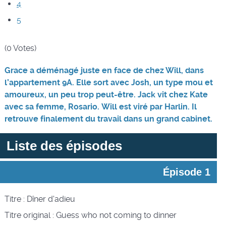
4
5
(0 Votes)
Grace a déménagé juste en face de chez Will, dans
l’appartement 9A. Elle sort avec Josh, un type mou et
amoureux, un peu trop peut-être. Jack vit chez Kate
avec sa femme, Rosario. Will est viré par Harlin. Il
retrouve finalement du travail dans un grand cabinet.
Liste des épisodes
Épisode 1
Titre : Dîner d'adieu
Titre original :
Guess who not coming to dinner