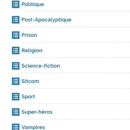
Politique
Post-Apocalyptique
Prison
Religion
Science-fiction
Sitcom
Sport
Super-héros
Vampires