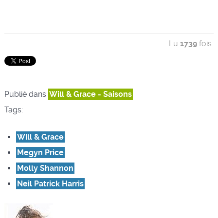
Lu
1739
fois
Publié dans
Will & Grace - Saisons
Tags:
Will & Grace
Megyn Price
Molly Shannon
Neil Patrick Harris