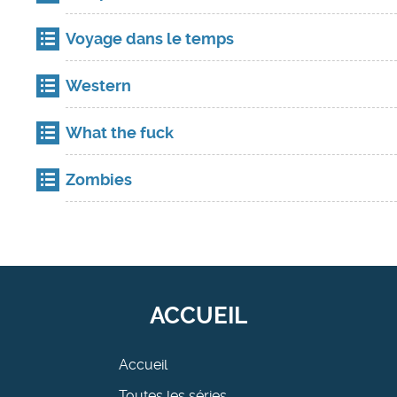
Voyage dans le temps
Western
What the fuck
Zombies
ACCUEIL
Accueil
Toutes les séries