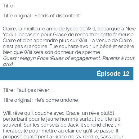
Titre :
Titre original :
Seeds of discontent
Claire, la meilleure amie de lycée de Will, débarque à New
York. L’occasion pour Grace de rencontrer cette fameuse
Claire et d’en apprendre plus sur Will. La venue de Claire
n’est pas si anodine. Elle souhaite avoir un bébé et espère
bien que Will sera son donneur de sperme.
Guest : Megyn Price (Rules of engagement, Parents à tout
prix).
Épisode 12
Titre : Faut pas rêver
Titre original :
He’s come undone
Will rêve qu’il couche avec Grace, un rêve plutôt
perturbant pour le jeune homme surtout qu’il le fait
souvent. Sur les conseils de Jack, il se rend chez un
thérapeute pour mettre au clair ce qu’il se passe. Il
propose également à Grace de s’y rendre, sans pour