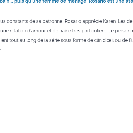
bain... plus qu’une femme de ménage, Rosario est une ass
bus constants de sa patronne, Rosario apprécie Karen. Les 
 une relation d’amour et de haine très particulière. Le perso
ient tout au long de la série sous forme de clin d’œil ou de fi
.