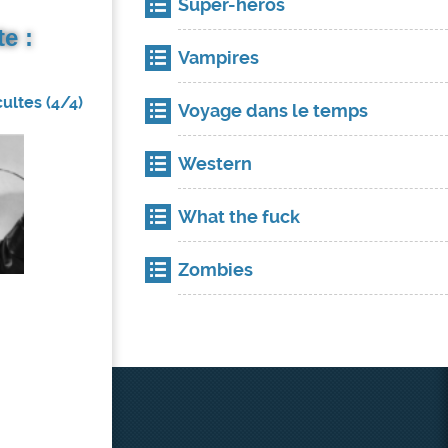
Super-héros
e :
Vampires
ultes (4/4)
Voyage dans le temps
Western
What the fuck
Zombies