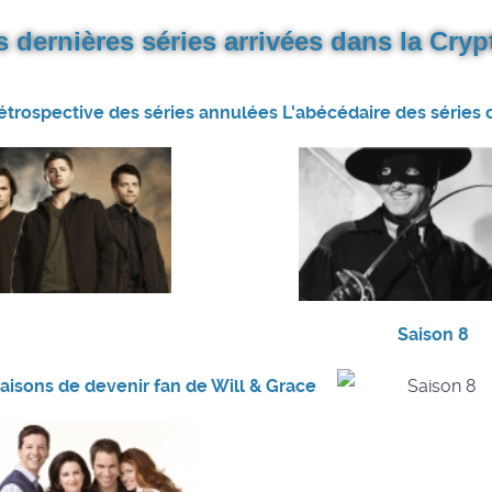
s dernières séries arrivées dans la Crypt
rétrospective des séries annulées
L'abécédaire des séries c
Saison 8
raisons de devenir fan de Will & Grace