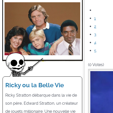
1
2
3
4
5
(0 Votes)
Ricky ou la Belle Vie
Ricky Stratton débarque dans la vie de
son père, Edward Stratton, un créateur
de jouets millionaire. Une nouvelle vie