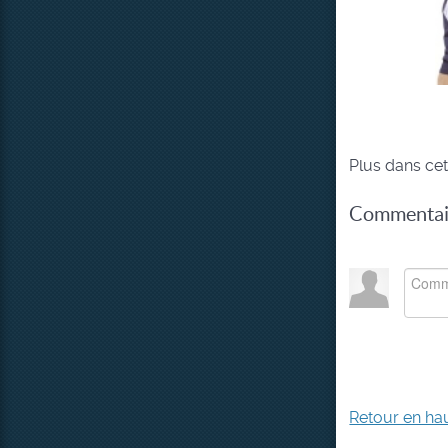
Plus dans cet
Commentair
Retour en ha