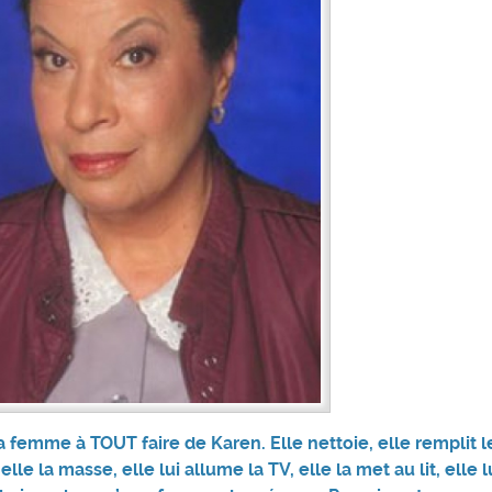
la femme à TOUT faire de Karen. Elle nettoie, elle remplit l
lle la masse, elle lui allume la TV, elle la met au lit, elle lu