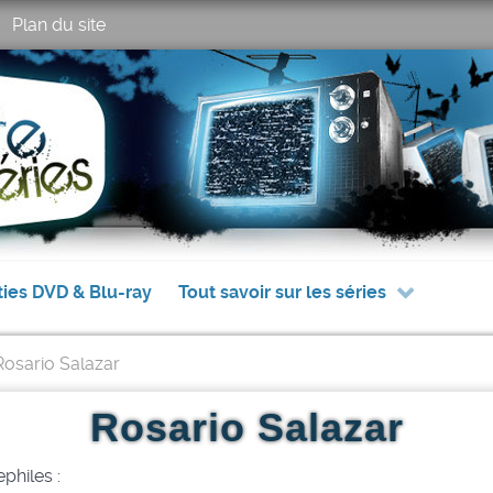
Plan du site
ties DVD & Blu-ray
Tout savoir sur les séries
Rosario Salazar
Rosario Salazar
philes :