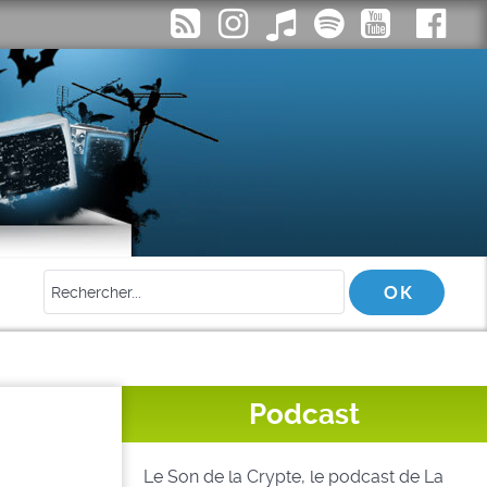
Podcast
Le Son de la Crypte, le podcast de La