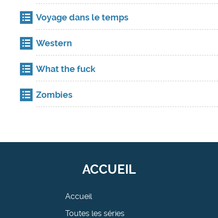
Voyage dans le temps
Western
What the fuck
Zombies
ACCUEIL
Accueil
Toutes les séries