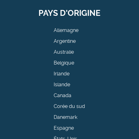
PAYS D'ORIGINE
Allemagne
Argentine
Australie
Belgique
Irlande
Islande
Canada
Corée du sud
Danemark
Espagne
États-Unis