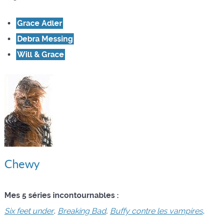
Grace Adler
Debra Messing
Will & Grace
Chewy
Mes 5 séries incontournables :
Six feet under
,
Breaking Bad
,
Buffy contre les vampires
,