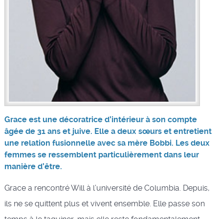
Grace est une décoratrice d’intérieur à son compte
âgée de 31 ans et juive. Elle a deux sœurs et entretient
une relation fusionnelle avec sa mère Bobbi. Les deux
femmes se ressemblent particulièrement dans leur
manière d’être.
Grace a rencontré Will à l’université de Columbia. Depuis,
ils ne se quittent plus et vivent ensemble. Elle passe son