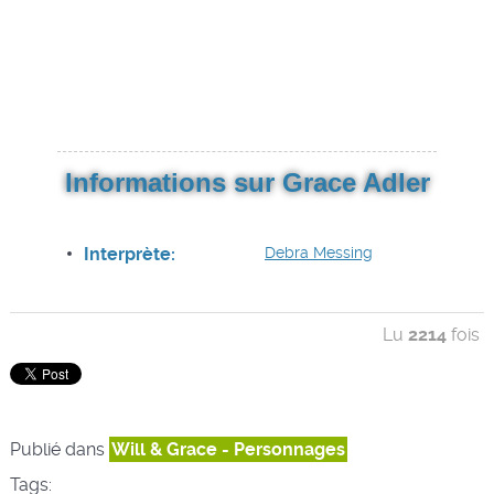
Informations sur Grace Adler
Interprète:
Debra Messing
Lu
2214
fois
Publié dans
Will & Grace - Personnages
Tags: