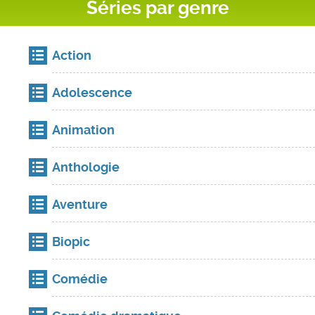
Séries par genre
Action
Adolescence
Animation
Anthologie
Aventure
Biopic
Comédie