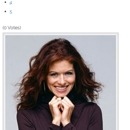
4
5
(0 Votes)