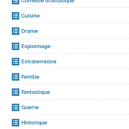
Comédie dramatique
Cuisine
Drame
Espionnage
Extraterrestre
Famille
Fantastique
Guerre
Historique