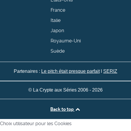
France
Italie
Japon
Royaume-Uni
Suède
Partenaires :
Le pitch était presque parfait
l
SERIZ
© La Crypte aux Séries 2006 - 2026
Back to top
Choix utilisateur pour les Cookies