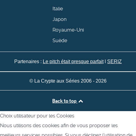
Italie
Japon
Royaume-Uni
Suède
Partenaires :
Le pitch était presque parfait
l
SERIZ
© La Crypte aux Séries 2006 - 2026
Back to top
Choix utilisateur pour les Cookies
Nous utilisons des cookies afin de vous proposer les
meilleurs services possibles. Si vous déclinez l'utilisation de