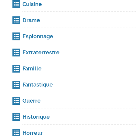
Cuisine
Drame
Espionnage
Extraterrestre
Famille
Fantastique
Guerre
Historique
Horreur