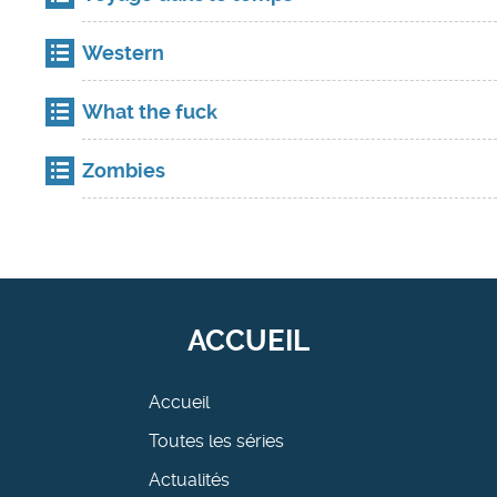
Western
What the fuck
Zombies
ACCUEIL
Accueil
Toutes les séries
Actualités