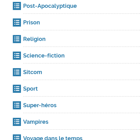
Post-Apocalyptique
Prison
Religion
Science-fiction
Sitcom
Sport
Super-héros
Vampires
Voyage dans le temps