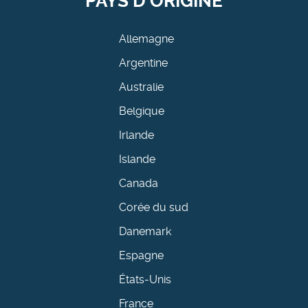
PAYS D'ORIGINE
Allemagne
Argentine
Australie
Belgique
Irlande
Islande
Canada
Corée du sud
Danemark
Espagne
États-Unis
France