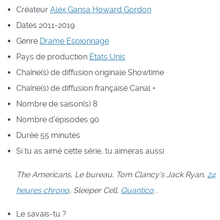
Créateur
Alex Gansa
Howard Gordon
Dates
2011-2019
Genre
Drame
Espionnage
Pays de production
États Unis
Chaîne(s) de diffusion originale
Showtime
Chaîne(s) de diffusion française
Canal +
Nombre de saison(s)
8
Nombre d'épisodes
90
Durée
55 minutes
Si tu as aimé cette série, tu aimeras aussi
The Americans
,
Le bureau
,
Tom Clancy's Jack Ryan
,
24
heures chrono
,
Sleeper Cell
,
Quantico
...
Le savais-tu ?