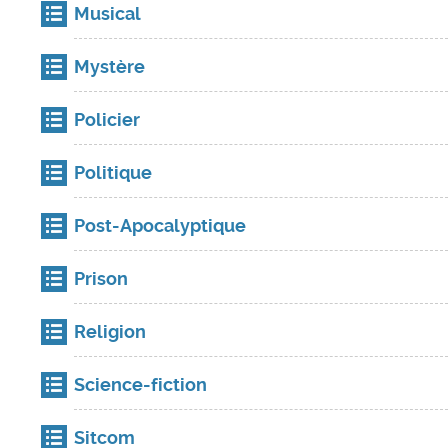
Musical
Mystère
Policier
Politique
Post-Apocalyptique
Prison
Religion
Science-fiction
Sitcom