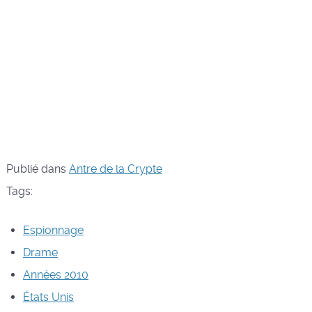
Publié dans
Antre de la Crypte
Tags:
Espionnage
Drame
Années 2010
États Unis