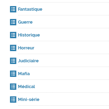
Fantastique
Guerre
Historique
Horreur
Judiciaire
Mafia
Médical
Mini-série