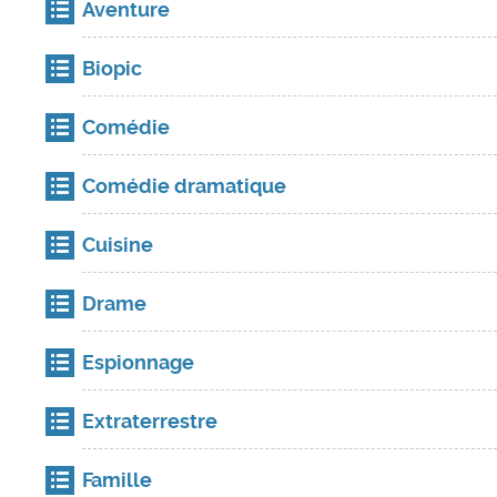
Aventure
Biopic
Comédie
Comédie dramatique
Cuisine
Drame
Espionnage
Extraterrestre
Famille