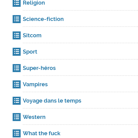
Religion
Science-fiction
Sitcom
Sport
Super-héros
Vampires
Voyage dans le temps
Western
What the fuck