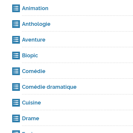
Animation
Anthologie
Aventure
Biopic
Comédie
Comédie dramatique
Cuisine
Drame