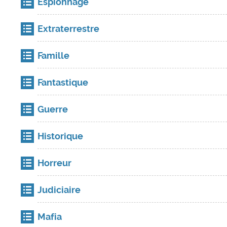
Espionnage
Extraterrestre
Famille
Fantastique
Guerre
Historique
Horreur
Judiciaire
Mafia