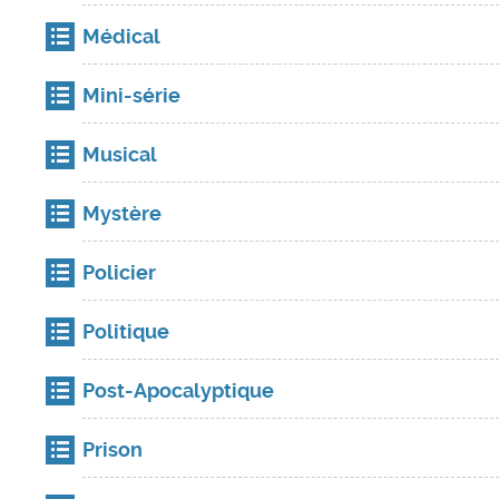
Médical
Mini-série
Musical
Mystère
Policier
Politique
Post-Apocalyptique
Prison