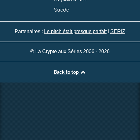
Suède
Partenaires :
Le pitch était presque parfait
l
SERIZ
© La Crypte aux Séries 2006 - 2026
Back to top