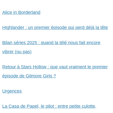
Alice in Borderland
Highlander : un premier épisode qui perd déjà la tête
Bilan séries 2025 : quand la télé nous fait encore
vibrer (ou pas)
Retour à Stars Hollow : que vaut vraiment le premier
épisode de Gilmore Girls ?
Urgences
La Casa de Papel, le pilot : entre petite culotte,