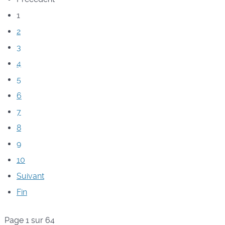
1
2
3
4
5
6
7
8
9
10
Suivant
Fin
Page 1 sur 64