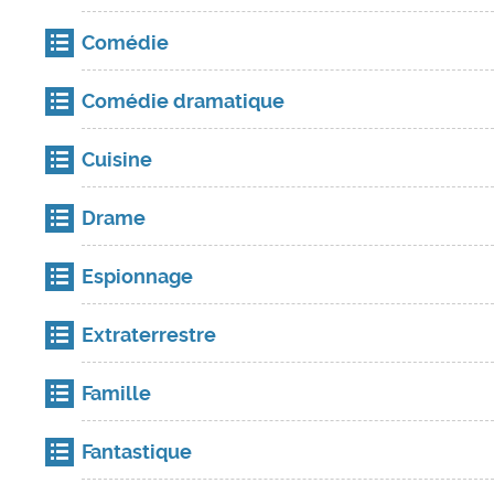
Comédie
Comédie dramatique
Cuisine
Drame
Espionnage
Extraterrestre
Famille
Fantastique