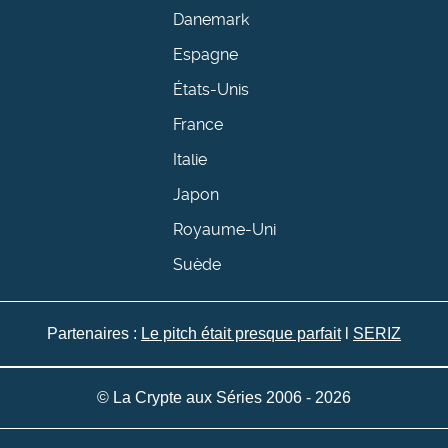
Danemark
Espagne
États-Unis
France
Italie
Japon
Royaume-Uni
Suède
Partenaires :
Le pitch était presque parfait
l
SERIZ
© La Crypte aux Séries 2006 - 2026