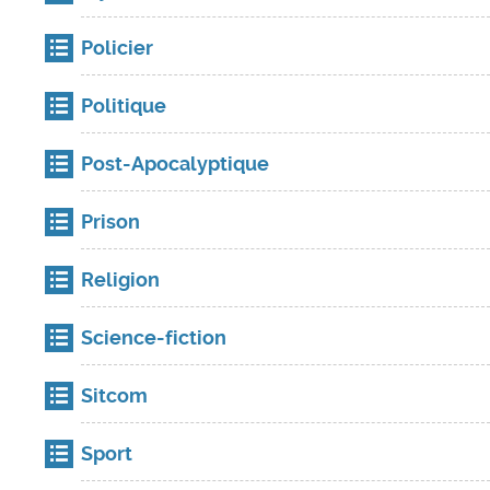
Policier
Politique
Post-Apocalyptique
Prison
Religion
Science-fiction
Sitcom
Sport