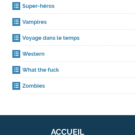
Super-héros
Vampires
Voyage dans le temps
Western
What the fuck
Zombies
ACCUEIL