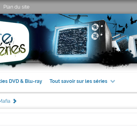
Plan du site
ties DVD & Blu-ray
Tout savoir sur les séries
Mafia
>