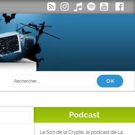
Podcast
Le Son de la Crypte, le podcast de La