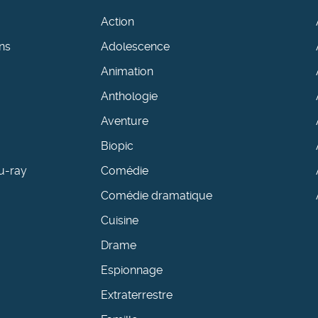
Action
ns
Adolescence
Animation
Anthologie
Aventure
Biopic
u-ray
Comédie
Comédie dramatique
Cuisine
Drame
Espionnage
Extraterrestre