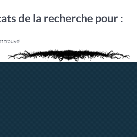
ats de la recherche pour :
t trouvé!