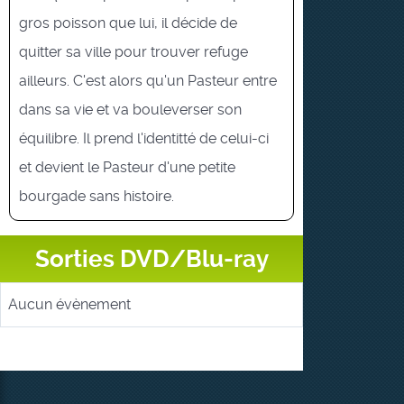
gros poisson que lui, il décide de
quitter sa ville pour trouver refuge
ailleurs. C'est alors qu'un Pasteur entre
dans sa vie et va bouleverser son
équilibre. Il prend l'identitté de celui-ci
et devient le Pasteur d'une petite
bourgade sans histoire.
Sorties DVD/Blu-ray
Aucun évènement