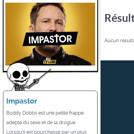
Résult
Aucun résulta
Impastor
Buddy Dobbs est une petite frappe
adepte du sexe et de la drogue.
Lorsqu'il est pourchassé par un plus