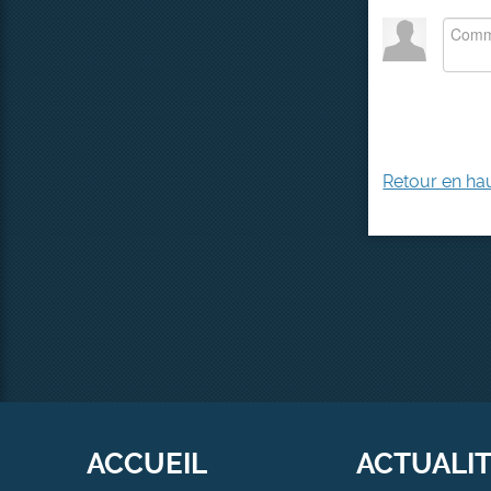
Retour en ha
ACCUEIL
ACTUALI