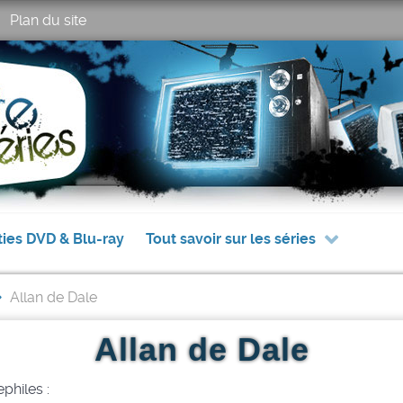
Plan du site
ties DVD & Blu-ray
Tout savoir sur les séries
Allan de Dale
Allan de Dale
philes :