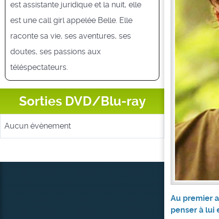
est assistante juridique et la nuit, elle
est une call girl appelée Belle. Elle
raconte sa vie, ses aventures, ses
doutes, ses passions aux
téléspectateurs.
Sorties DVD/Blu-ray
Aucun évènement
Au premier ab
penser à lui