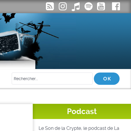
Podcast
Le Son de la Crypte, le podcast de La