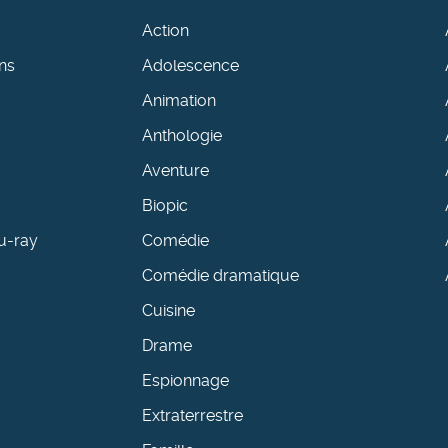
Action
ns
Adolescence
Animation
Anthologie
Aventure
Biopic
u-ray
Comédie
Comédie dramatique
Cuisine
Drame
Espionnage
Extraterrestre