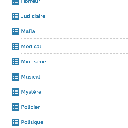
Horreur
Judiciaire
Mafia
Médical
Mini-série
Musical
Mystère
Policier
Politique