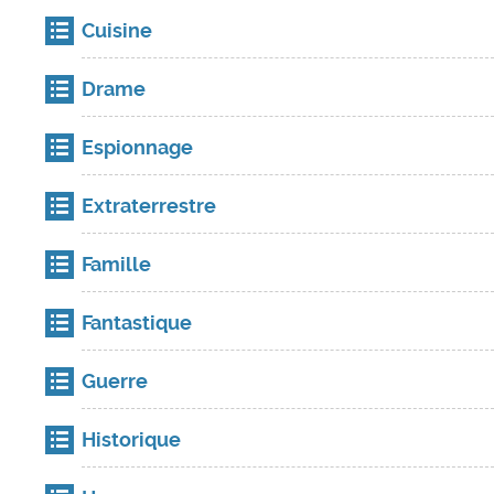
Cuisine
Drame
Espionnage
Extraterrestre
Famille
Fantastique
Guerre
Historique