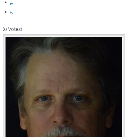
4
5
(0 Votes)