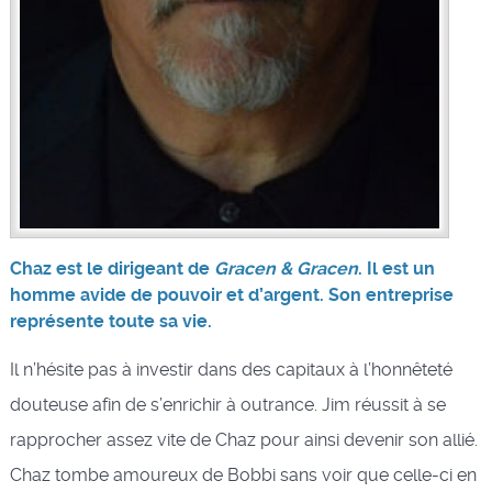
Chaz est le dirigeant de
Gracen & Gracen
. Il est un
homme avide de pouvoir et d’argent. Son entreprise
représente toute sa vie.
Il n’hésite pas à investir dans des capitaux à l’honnêteté
douteuse afin de s’enrichir à outrance. Jim réussit à se
rapprocher assez vite de Chaz pour ainsi devenir son allié.
Chaz tombe amoureux de Bobbi sans voir que celle-ci en