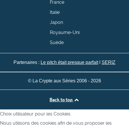
France
Italie
Japon
Royaume-Uni
Suède
Partenaires :
Le pitch était presque parfait
l
SERIZ
© La Crypte aux Séries 2006 - 2026
Back to top
Choix utilisateur pour les Cookies
Nous utilisons des cookies afin de vous proposer les