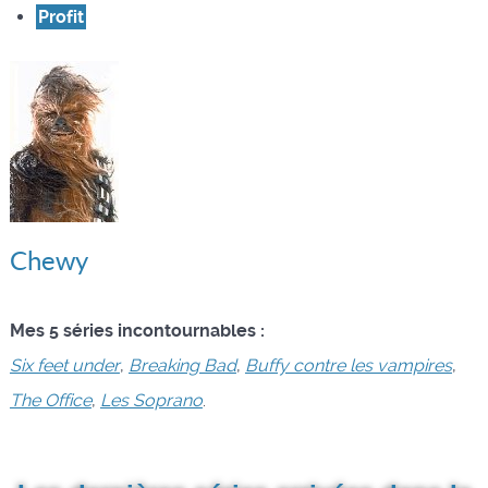
Profit
Chewy
Mes 5 séries incontournables :
Six feet under
,
Breaking Bad
,
Buffy contre les vampires
,
The Office
,
Les Soprano
.