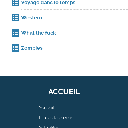
Voyage dans le temps
Western
What the fuck
Zombies
ACCUEIL
Accueil
Toutes les séries
Actualités