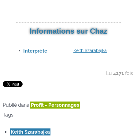
Informations sur Chaz
Interprète:
Keith Szarabajka
Lu
4271
fois
Publié dans
Profit - Personnages
Tags:
Keith Szarabajka