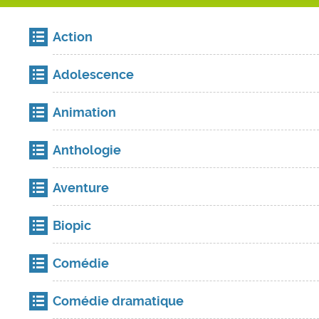
Action
Adolescence
Animation
Anthologie
Aventure
Biopic
Comédie
Comédie dramatique