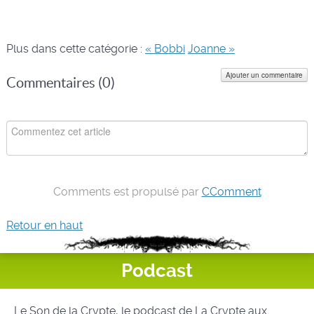
Plus dans cette catégorie :
« Bobbi
Joanne »
Ajouter un commentaire
Commentaires (
0
)
Comments est propulsé par
CComment
Retour en haut
Podcast
Le Son de la Crypte, le podcast de La Crypte aux