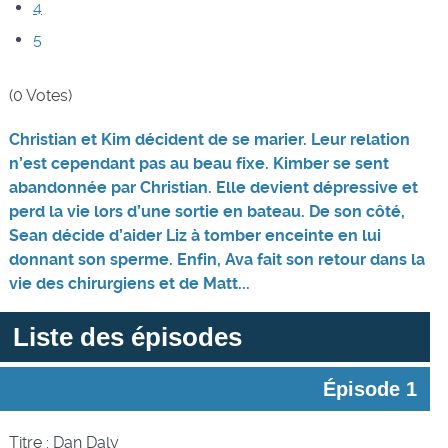
4
5
(0 Votes)
Christian et Kim décident de se marier. Leur relation
n’est cependant pas au beau fixe. Kimber se sent
abandonnée par Christian. Elle devient dépressive et
perd la vie lors d’une sortie en bateau. De son côté,
Sean décide d’aider Liz à tomber enceinte en lui
donnant son sperme. Enfin, Ava fait son retour dans la
vie des chirurgiens et de Matt...
Liste des épisodes
Épisode 1
Titre : Dan Daly