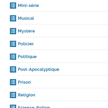
Mini-série
Musical
Mystère
Policier
Politique
Post-Apocalyptique
Prison
Religion
Science-fiction