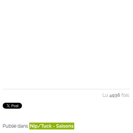
Lu
4936
fois
Publié dans
Nip/Tuck - Saisons