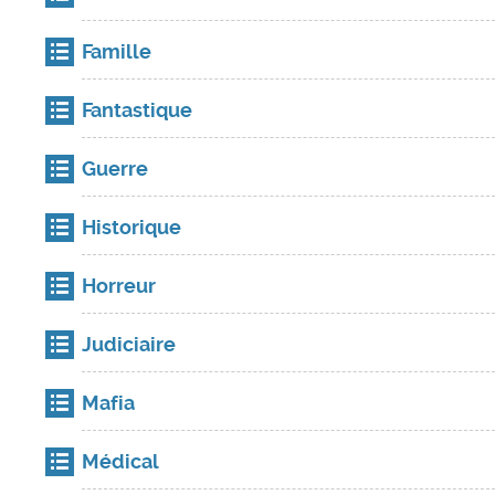
Famille
Fantastique
Guerre
Historique
Horreur
Judiciaire
Mafia
Médical