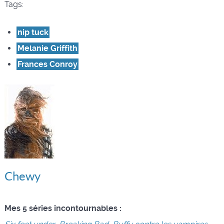
Tags:
nip tuck
Melanie Griffith
Frances Conroy
Chewy
Mes 5 séries incontournables :