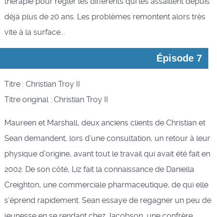
thérapie pour régler les différents qui les assaillent depuis
déjà plus de 20 ans. Les problèmes remontent alors très
vite à la surface...
Épisode 7
Titre : Christian Troy II
Titre original : Christian Troy II
Maureen et Marshall, deux anciens clients de Christian et
Sean demandent, lors d’une consultation, un retour à leur
physique d’origine, avant tout le travail qui avait été fait en
2002. De son côté, Liz fait la connaissance de Daniella
Creighton, une commerciale pharmaceutique, de qui elle
s’éprend rapidement. Sean essaye de regagner un peu de
jeunesse en se rendant chez Jacobson, une confrère