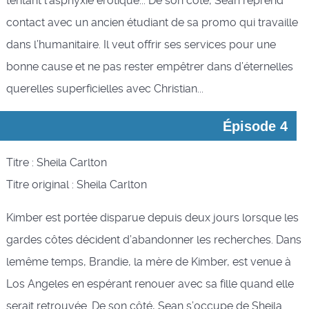
tentant l’asphyxie érotique... De son côté, Sean reprend
contact avec un ancien étudiant de sa promo qui travaille
dans l’humanitaire. Il veut offrir ses services pour une
bonne cause et ne pas rester empêtrer dans d’éternelles
querelles superficielles avec Christian...
Épisode 4
Titre : Sheila Carlton
Titre original : Sheila Carlton
Kimber est portée disparue depuis deux jours lorsque les
gardes côtes décident d’abandonner les recherches. Dans
lemême temps, Brandie, la mère de Kimber, est venue à
Los Angeles en espérant renouer avec sa fille quand elle
serait retrouvée. De son côté, Sean s’occupe de Sheila