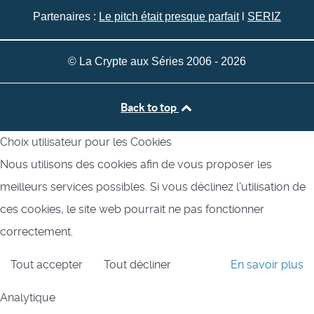
Partenaires :
Le pitch était presque parfait
l
SERIZ
© La Crypte aux Séries 2006 - 2026
Back to top
Choix utilisateur pour les Cookies
Nous utilisons des cookies afin de vous proposer les
meilleurs services possibles. Si vous déclinez l'utilisation de
ces cookies, le site web pourrait ne pas fonctionner
correctement.
Tout accepter
Tout décliner
En savoir plus
Analytique