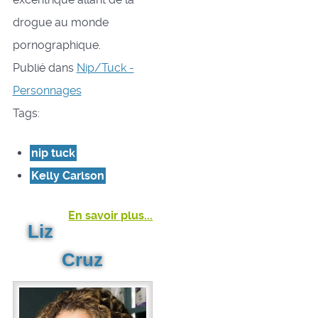
drogue au monde
pornographique.
Publié dans
Nip/Tuck -
Personnages
Tags:
nip tuck
Kelly Carlson
En savoir plus...
Liz
Cruz