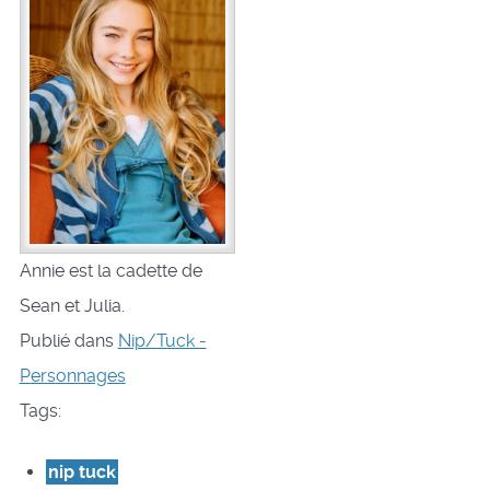
Annie est la cadette de
Sean et Julia.
Publié dans
Nip/Tuck -
Personnages
Tags:
nip tuck