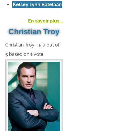
Kelsey Lynn Batelaan
En savoir plus...
Christian Troy
Christian Troy
-
5.0
out of
5
based on
1
vote