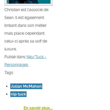
Christian est l’associé de
Sean. Il est également
brillant dans son métier
mais place cependant
celui-ci après sa soif de
luxure.
Publié dans
Nip/Tuck -
Personnages
Tags:
Julian McMahon
nip tuck
En savoir plus...