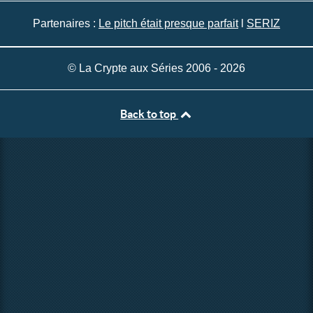
Partenaires :
Le pitch était presque parfait
l
SERIZ
© La Crypte aux Séries 2006 - 2026
Back to top