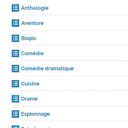
Anthologie
Aventure
Biopic
Comédie
Comédie dramatique
Cuisine
Drame
Espionnage