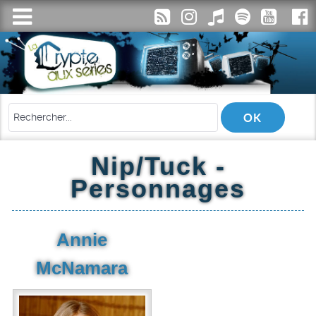
Nip/Tuck -
Personnages
Annie
McNamara