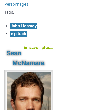
Personnages
Tags:
John Hensley
nip tuck
En savoir plus...
Sean
McNamara