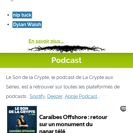
nip tuck
Dylan Walsh
En savoir plus...
Podcast
Le Son de la Crypte, le podcast de La Crypte aux
Séries, est à retrouver sur toutes les plateformes de
podcasts :
Spotify
,
Deezer
,
Apple Podcast
...