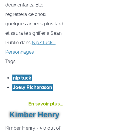
deux enfants. Elle
regrettera ce choix
quelques années plus tard
et saura le signifier à Sean.
Publié dans
Nip/Tuck -
Personnages
Tags:
nip tuck
Joely Richardson
En savoir plus...
Kimber Henry
Kimber Henry
-
5.0
out of