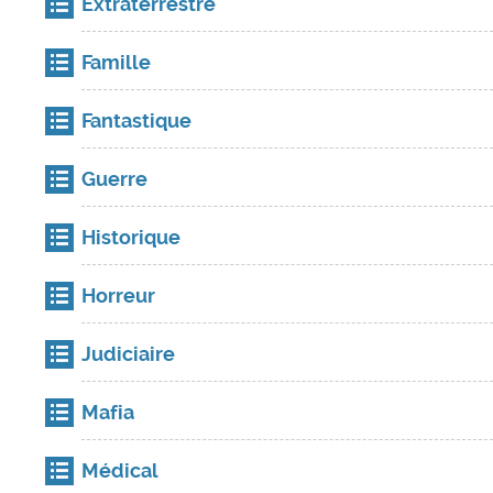
Extraterrestre
Famille
Fantastique
Guerre
Historique
Horreur
Judiciaire
Mafia
Médical