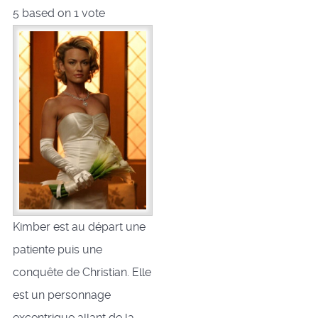
5
based on
1
vote
Kimber est au départ une
patiente puis une
conquête de Christian. Elle
est un personnage
excentrique allant de la