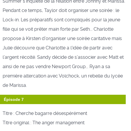
Summer s’inquiète de la relation entre Johnny et Marissa.
Pendant ce temps, Taylor doit organiser une soirée : le
Lock-in. Les préparatifs sont compliqués pour la jeune
fille qui se voit prêter main forte par Seth... Charlotte
propose à Kirsten d’organiser une soirée caritative mais
Julie découvre que Charlotte a l’idée de partir avec
l’argent récolté. Sandy décide de s’associer avec Matt et
ainsi de ne pas vendre Newport Group... Ryan a sa
première altercation avec Volchock, un rebelle du lycée
de Marissa.
Épisode 7
Titre : Cherche bagarre désespérément
Titre original : The anger management