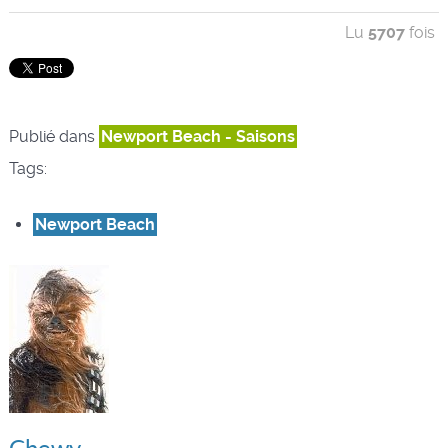
Lu
5707
fois
Publié dans
Newport Beach - Saisons
Tags:
Newport Beach