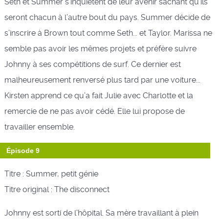
Seth et Summer s’inquiètent de leur avenir sachant qu’ils
seront chacun à l’autre bout du pays. Summer décide de
s’inscrire à Brown tout comme Seth... et Taylor. Marissa ne
semble pas avoir les mêmes projets et préfère suivre
Johnny à ses compétitions de surf. Ce dernier est
malheureusement renversé plus tard par une voiture...
Kirsten apprend ce qu’a fait Julie avec Charlotte et la
remercie de ne pas avoir cédé. Elle lui propose de
travailler ensemble.
Épisode 9
Titre : Summer, petit génie
Titre original : The disconnect
Johnny est sorti de l’hôpital. Sa mère travaillant à plein