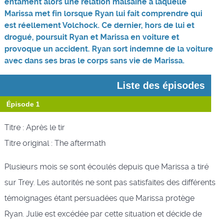
entament alors une relation malsaine à laquelle
Marissa met fin lorsque Ryan lui fait comprendre qui
est réellement Volchock. Ce dernier, hors de lui et
drogué, poursuit Ryan et Marissa en voiture et
provoque un accident. Ryan sort indemne de la voiture
avec dans ses bras le corps sans vie de Marissa.
Liste des épisodes
Épisode 1
Titre : Après le tir
Titre original : The aftermath
Plusieurs mois se sont écoulés depuis que Marissa a tiré
sur Trey. Les autorités ne sont pas satisfaites des différents
témoignages étant persuadées que Marissa protège
Ryan. Julie est excédée par cette situation et décide de