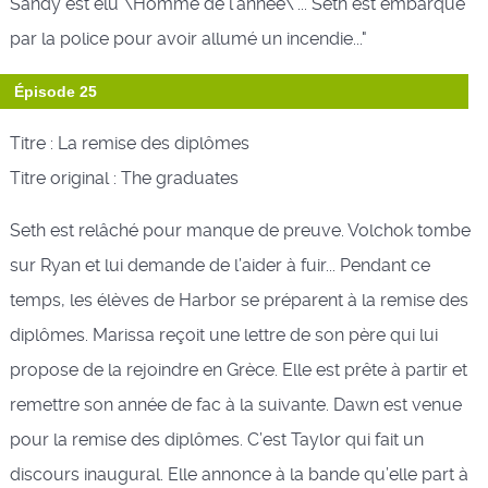
Sandy est élu \Homme de l’année\"... Seth est embarqué
par la police pour avoir allumé un incendie..."
Épisode 25
Titre : La remise des diplômes
Titre original : The graduates
Seth est relâché pour manque de preuve. Volchok tombe
sur Ryan et lui demande de l’aider à fuir... Pendant ce
temps, les élèves de Harbor se préparent à la remise des
diplômes. Marissa reçoit une lettre de son père qui lui
propose de la rejoindre en Grèce. Elle est prête à partir et
remettre son année de fac à la suivante. Dawn est venue
pour la remise des diplômes. C’est Taylor qui fait un
discours inaugural. Elle annonce à la bande qu’elle part à