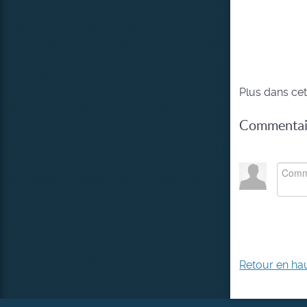
Plus dans cet
Commentair
Retour en ha