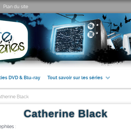
Plan du site
ties DVD & Blu-ray
Tout savoir sur les séries
therine Black
Catherine Black
philes :