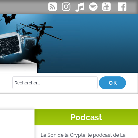
Podcast
Le Son de la Crypte, le podcast de La