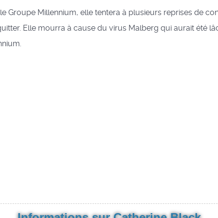
le Groupe Millennium, elle tentera à plusieurs reprises de co
quitter. Elle mourra à cause du virus Malberg qui aurait été lâ
nnium.
Informations sur Catherine Black