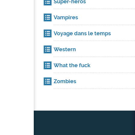
Super-héros
Vampires
Voyage dans le temps
Western
What the fuck
Zombies