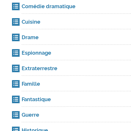
Comédie dramatique
Cuisine
Drame
Espionnage
Extraterrestre
Famille
Fantastique
Guerre
Historique