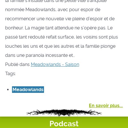
la famille s’installe dans une petite ville tranquille
nommée Meadowlands, avec pour espoir de
recommencer une nouvelle vie pleine d’espoir et de
bonheur. La magie tant attendue ne s’opère pas. Le
passé tant redouté refait surface, les voisins sont plus
louches les uns et que les autres et la famille plonge
dans une paranoïa incessante et…
Publié dans
Meadowlands - Saison
Tags:
Meadowlands
En savoir plus...
Podcast