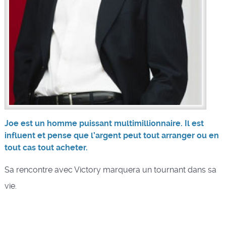
Joe est un homme puissant multimillionnaire. Il est
influent et pense que l’argent peut tout arranger ou en
tout cas tout acheter.
Sa rencontre avec Victory marquera un tournant dans sa
vie.