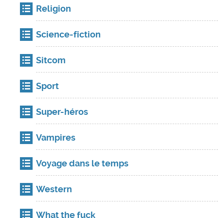
Religion
Science-fiction
Sitcom
Sport
Super-héros
Vampires
Voyage dans le temps
Western
What the fuck