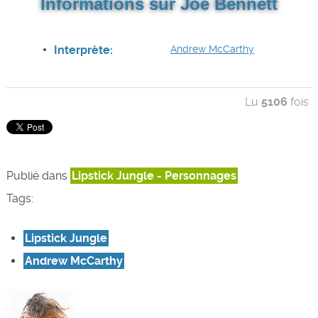
Informations sur Joe Bennett
Interprète:
Andrew McCarthy
Lu
5106
fois
Publié dans
Lipstick Jungle - Personnages
Tags:
Lipstick Jungle
Andrew McCarthy