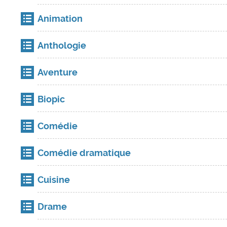
Animation
Anthologie
Aventure
Biopic
Comédie
Comédie dramatique
Cuisine
Drame