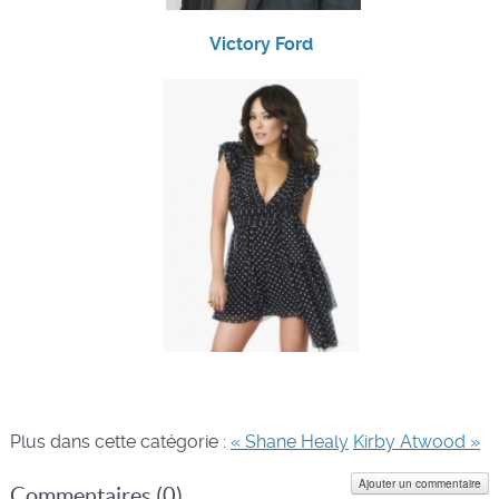
Victory Ford
Plus dans cette catégorie :
« Shane Healy
Kirby Atwood »
Ajouter un commentaire
Commentaires (
0
)