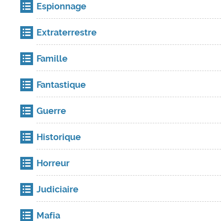
Espionnage
Extraterrestre
Famille
Fantastique
Guerre
Historique
Horreur
Judiciaire
Mafia