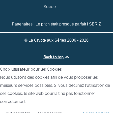
Suède
Partenaires :
Le pitch était presque parfait
l
SERIZ
© La Crypte aux Séries 2006 - 2026
Back to top
Choix utilisateur pour les Cookies
Nous utilisons des cookies afin de vous proposer les
meilleurs services possibles. Si vous déclinez l'utilisation de
ces cookies, le site web pourrait ne pas fonctionner
correctement.