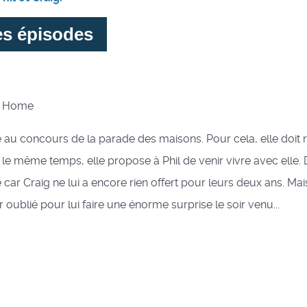
es épisodes
l : Home
e au concours de la parade des maisons. Pour cela, elle doit 
le même temps, elle propose à Phil de venir vivre avec elle. 
 car Craig ne lui a encore rien offert pour leurs deux ans. Mais 
r oublié pour lui faire une énorme surprise le soir venu...