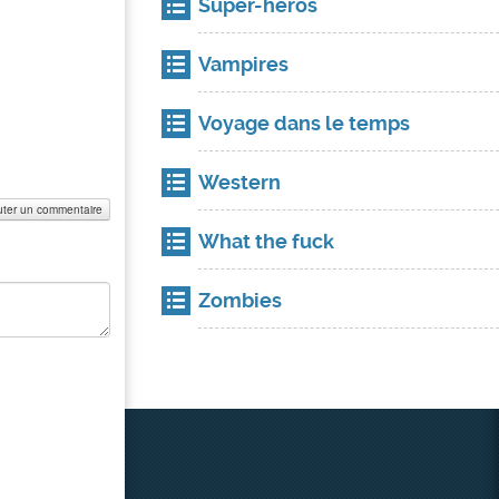
Super-héros
Vampires
Voyage dans le temps
Western
uter un commentaire
What the fuck
Zombies