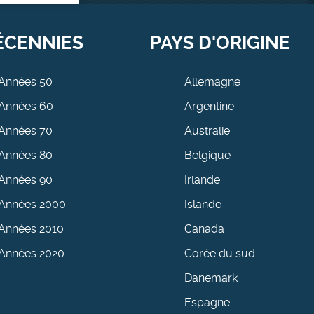
ÉCENNIES
PAYS D'ORIGINE
Années 50
Allemagne
Années 60
Argentine
Années 70
Australie
Années 80
Belgique
Années 90
Irlande
Années 2000
Islande
Années 2010
Canada
Années 2020
Corée du sud
Danemark
Espagne