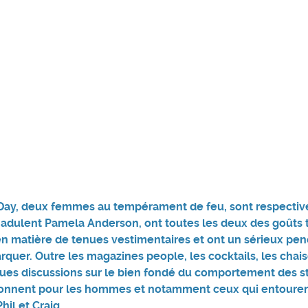
 Day, deux femmes au tempérament de feu, sont respecti
les adulent Pamela Anderson, ont toutes les deux des goûts 
 en matière de tenues vestimentaires et ont un sérieux pe
arquer. Outre les magazines people, les cocktails, les chai
gues discussions sur le bien fondé du comportement des st
onnent pour les hommes et notamment ceux qui entourent
hil et Craig.