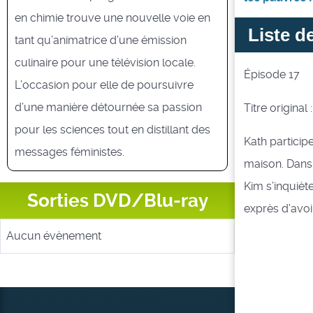
en chimie trouve une nouvelle voie en
Liste d
tant qu’animatrice d’une émission
culinaire pour une télévision locale.
Épisode 17
L’occasion pour elle de poursuivre
d’une manière détournée sa passion
Titre origina
pour les sciences tout en distillant des
Kath particip
messages féministes.
maison. Dans 
Kim s’inquiète
Sorties DVD/Blu-ray
exprès d’avoi
Aucun évènement