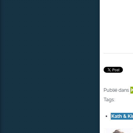
Publié dans
Tags:
Kath & K