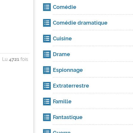
Comédie
Comédie dramatique
Cuisine
Drame
Lu
4721
fois
Espionnage
Extraterrestre
Famille
Fantastique
Guerre