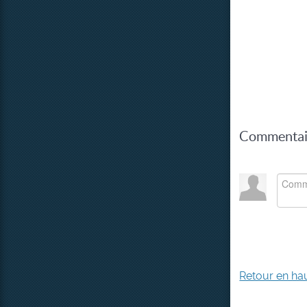
Commentair
Retour en ha