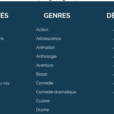
TÉS
GENRES
D
Action
ns
Adolescence
Animation
Anthologie
Aventure
Biopic
u-ray
Comédie
Comédie dramatique
Cuisine
Drame