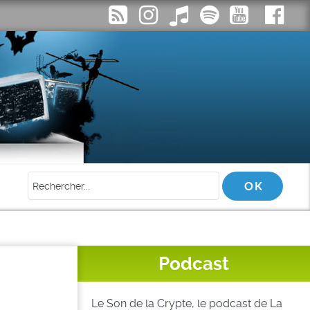
Podcast
Le Son de la Crypte, le podcast de La