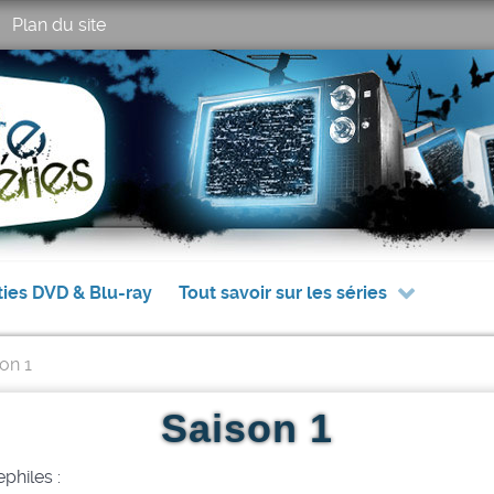
Plan du site
ties DVD & Blu-ray
Tout savoir sur les séries
on 1
Saison 1
philes :