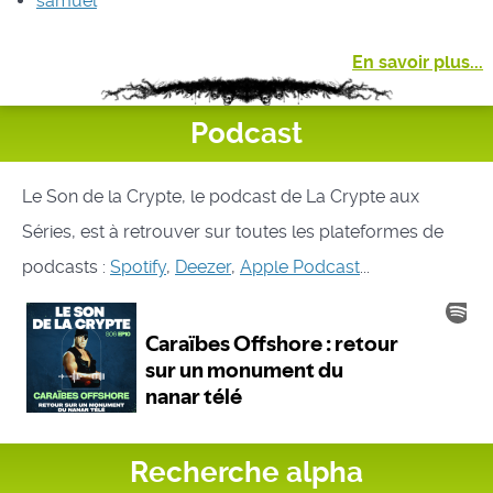
samuel
En savoir plus...
Podcast
Le Son de la Crypte, le podcast de La Crypte aux
Séries, est à retrouver sur toutes les plateformes de
podcasts :
Spotify
,
Deezer
,
Apple Podcast
...
Recherche alpha