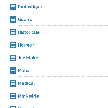
Fantastique
Guerre
Historique
Horreur
Judiciaire
Mafia
Médical
Mini-série