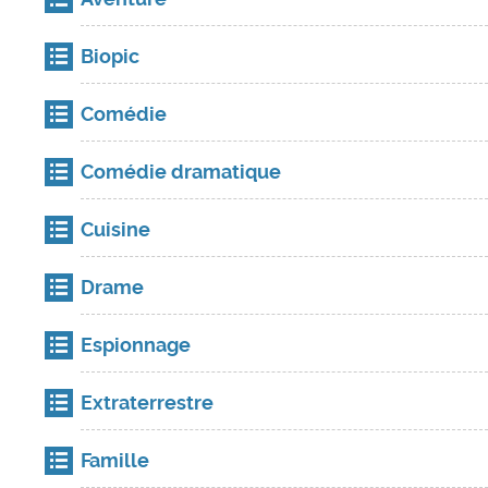
Biopic
Comédie
Comédie dramatique
Cuisine
Drame
Espionnage
Extraterrestre
Famille