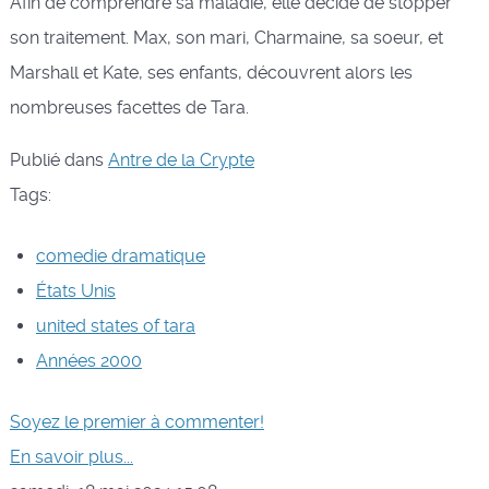
Afin de comprendre sa maladie, elle décide de stopper
son traitement. Max, son mari, Charmaine, sa soeur, et
Marshall et Kate, ses enfants, découvrent alors les
nombreuses facettes de Tara.
Publié dans
Antre de la Crypte
Tags:
comedie dramatique
États Unis
united states of tara
Années 2000
Soyez le premier à commenter!
En savoir plus...