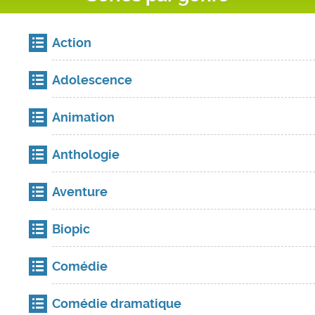
Action
Adolescence
Animation
Anthologie
Aventure
Biopic
Comédie
Comédie dramatique