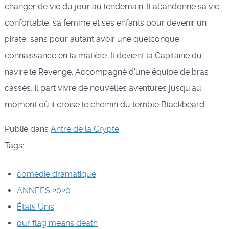
changer de vie du jour au lendemain. Il abandonne sa vie
confortable, sa femme et ses enfants pour devenir un
pirate, sans pour autant avoir une quelconque
connaissance en la matière. Il devient la Capitaine du
navire le Revenge. Accompagné d'une équipe de bras
cassés, il part vivre de nouvelles aventures jusqu'au
moment où il croise le chemin du terrible Blackbeard...
Publié dans
Antre de la Crypte
Tags:
comedie dramatique
ANNEES 2020
États Unis
our flag means death