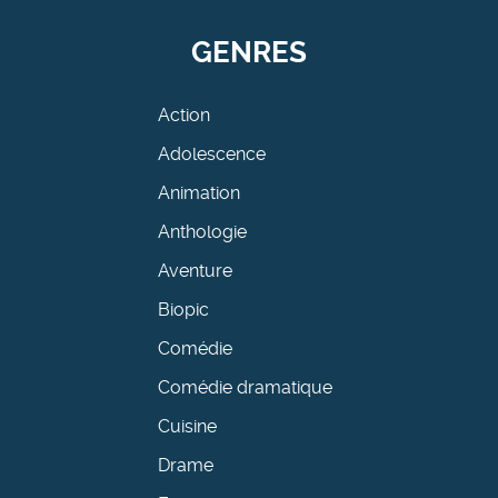
GENRES
Action
Adolescence
Animation
Anthologie
Aventure
Biopic
Comédie
Comédie dramatique
Cuisine
Drame