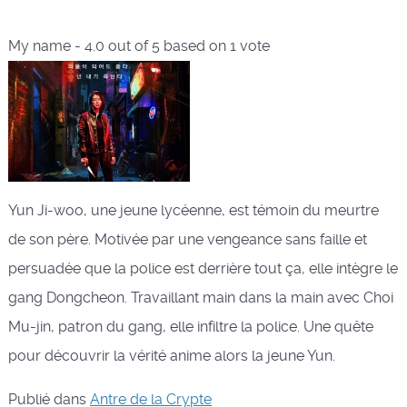
My name
-
4.0
out of
5
based on
1
vote
Yun Ji-woo, une jeune lycéenne, est témoin du meurtre
de son père. Motivée par une vengeance sans faille et
persuadée que la police est derrière tout ça, elle intègre le
gang Dongcheon. Travaillant main dans la main avec Choi
Mu-jin, patron du gang, elle infiltre la police. Une quête
pour découvrir la vérité anime alors la jeune Yun.
Publié dans
Antre de la Crypte