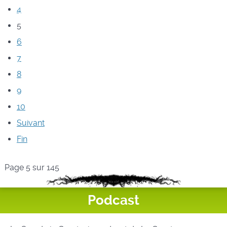
4
5
6
7
8
9
10
Suivant
Fin
Page 5 sur 145
Podcast