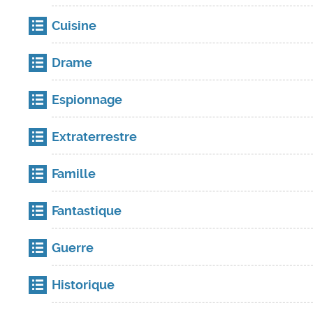
Cuisine
Drame
Espionnage
Extraterrestre
Famille
Fantastique
Guerre
Historique