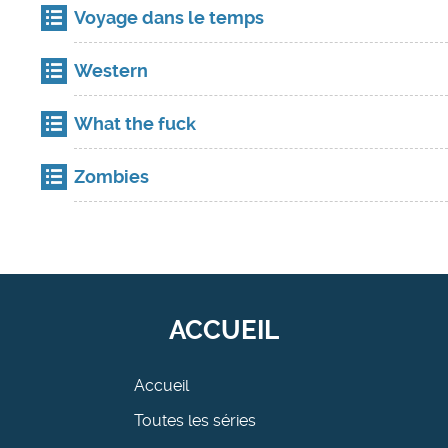
Voyage dans le temps
Western
What the fuck
Zombies
ACCUEIL
Accueil
Toutes les séries