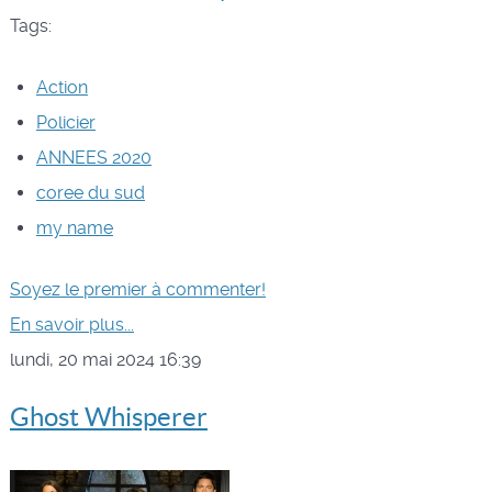
Tags:
Action
Policier
ANNEES 2020
coree du sud
my name
Soyez le premier à commenter!
En savoir plus...
lundi, 20 mai 2024 16:39
Ghost Whisperer