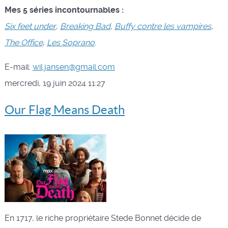
Mes 5 séries incontournables :
Six feet under
,
Breaking Bad
,
Buffy contre les vampires
,
The Office
,
Les Soprano
.
E-mail:
wil.jansen@gmail.com
mercredi, 19 juin 2024 11:27
Our Flag Means Death
En 1717, le riche propriétaire Stede Bonnet décide de