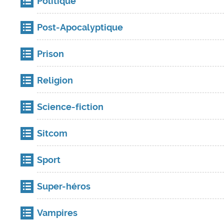
Politique
Post-Apocalyptique
Prison
Religion
Science-fiction
Sitcom
Sport
Super-héros
Vampires