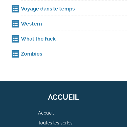
Voyage dans le temps
Western
What the fuck
Zombies
ACCUEIL
Accueil
Toutes les séries