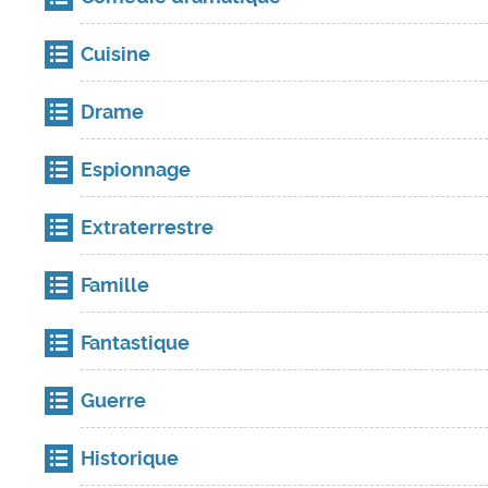
Cuisine
Drame
Espionnage
Extraterrestre
Famille
Fantastique
Guerre
Historique