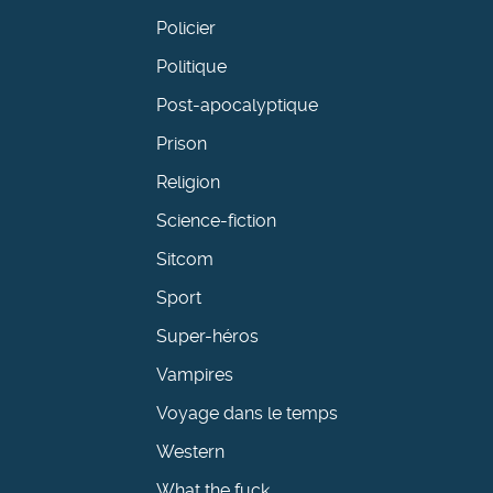
Policier
Politique
Post-apocalyptique
Prison
Religion
Science-fiction
Sitcom
Sport
Super-héros
Vampires
Voyage dans le temps
Western
What the fuck