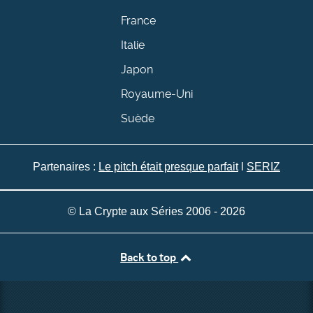
France
Italie
Japon
Royaume-Uni
Suède
Partenaires :
Le pitch était presque parfait
l
SERIZ
© La Crypte aux Séries 2006 - 2026
Back to top