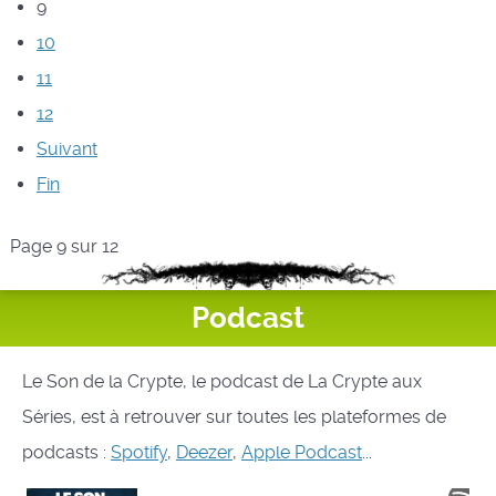
9
10
11
12
Suivant
Fin
Page 9 sur 12
Podcast
Le Son de la Crypte, le podcast de La Crypte aux
Séries, est à retrouver sur toutes les plateformes de
podcasts :
Spotify
,
Deezer
,
Apple Podcast
...