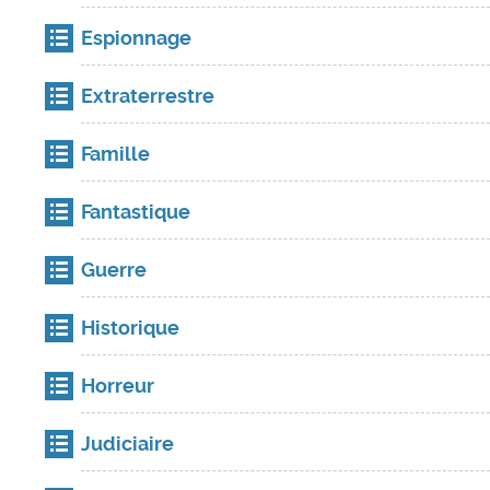
Espionnage
Extraterrestre
Famille
Fantastique
Guerre
Historique
Horreur
Judiciaire