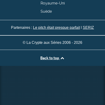
Royaume-Uni
Suède
Partenaires :
Le pitch était presque parfait
l
SERIZ
© La Crypte aux Séries 2006 - 2026
Back to top