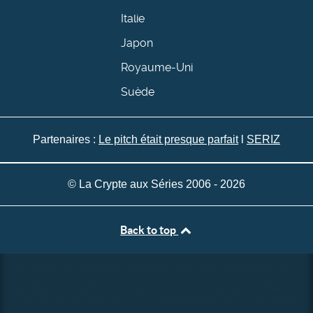
Italie
Japon
Royaume-Uni
Suède
Partenaires :
Le pitch était presque parfait
l
SERIZ
© La Crypte aux Séries 2006 - 2026
Back to top