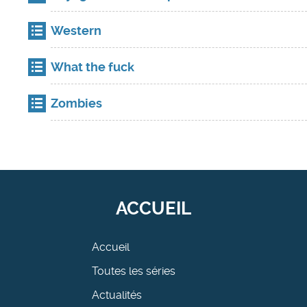
Western
What the fuck
Zombies
ACCUEIL
Accueil
Toutes les séries
Actualités