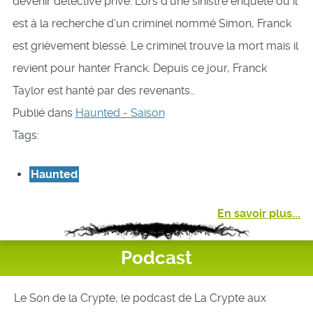
devenir détective privé. Lors d’une sinistre enquête où il
est à la recherche d’un criminel nommé Simon, Franck
est grièvement blessé. Le criminel trouve la mort mais il
revient pour hanter Franck. Depuis ce jour, Franck
Taylor est hanté par des revenants…
Publié dans
Haunted - Saison
Tags:
Haunted
En savoir plus...
Podcast
Le Son de la Crypte, le podcast de La Crypte aux