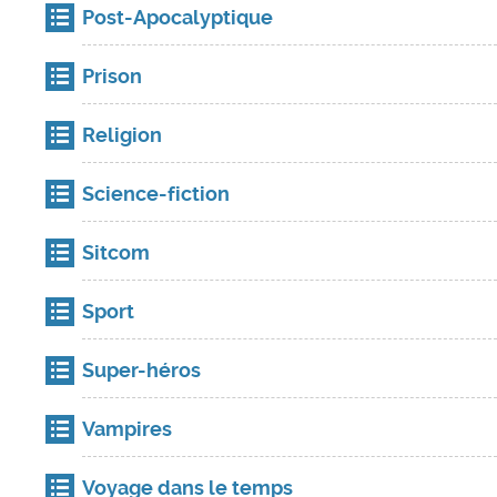
Post-Apocalyptique
Prison
Religion
Science-fiction
Sitcom
Sport
Super-héros
Vampires
Voyage dans le temps