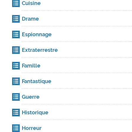
Cuisine
Drame
Espionnage
Extraterrestre
Famille
Fantastique
Guerre
Historique
Horreur